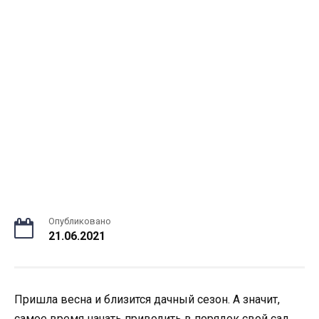
Опубликовано
21.06.2021
Пришла весна и близится дачный сезон. А значит,
самое время начать приводить в порядок свой сад.