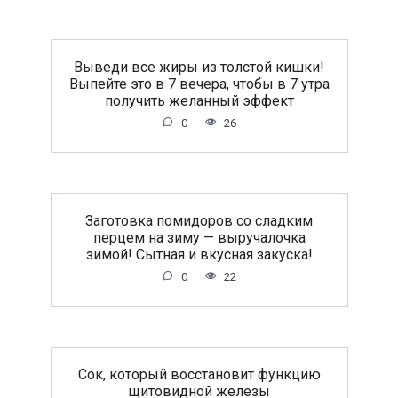
Выведи все жиры из толстой кишки!
Выпейте это в 7 вечера, чтобы в 7 утра
получить желанный эффект
0
26
Заготовка помидоров со сладким
перцем на зиму — выручалочка
зимой! Сытная и вкусная закуска!
0
22
Сок, который восстановит функцию
щитовидной железы