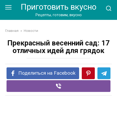
Перейти
Приготовить вкусно
к
контенту
Рецепты, готовим, вкусно
Главная
»
Новости
Прекрасный весенний сад: 17
отличных идей для грядок
Поделиться на Facebook