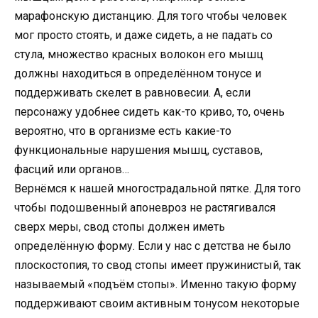
марафонскую дистанцию. Для того чтобы человек
мог просто стоять, и даже сидеть, а не падать со
стула, множество красных волокон его мышц
должны находиться в определённом тонусе и
поддерживать скелет в равновесии. А, если
персонажу удобнее сидеть как-то криво, то, очень
вероятно, что в организме есть какие-то
функциональные нарушения мышц, суставов,
фасций или органов…
Вернёмся к нашей многострадальной пятке. Для того
чтобы подошвенный апоневроз не растягивался
сверх меры, свод стопы должен иметь
определённую форму. Если у нас с детства не было
плоскостопия, то свод стопы имеет пружинистый, так
называемый «подъём стопы». Именно такую форму
поддерживают своим активным тонусом некоторые