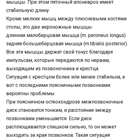
мышцы. При этом пяточный апоневроз имеет
стабильную длину.
Кроме мелких мышц между плюсневыми костями
стопы, это две икроножные мышцы:
длинная малоберцовая мышца (m. peroneus longus)
задняя большеберцовая мышца (m.tibialis posterior).
Все эти мышцы держат свой тонус благодаря
импульсам, которые передаются по нервам,
выходящим из позвоночника и крестца.
Ситуация с крестцом более или менее стабильна, а
вот с последними поясничными позвонками
вероятны проблемы.
При поясничном остеохондрозе межпозвоночные
диск становится тонким, и расстояние между
позвонками уменьшается. Если диск
расплющивается слишком сильно, то он может
выходить за края позвонков. Такая ситуация