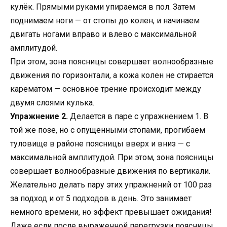
кулёк. Прямыми руками упираемся в пол. Затем
поднимаем ноги — от стопы до колен, и начинаем
двигать ногами вправо и влево с максимальной
амплитудой.
При этом, зона поясницы совершает волнообразные
движения по горизонтали, а кожа колен не стирается
карематом — основное трение происходит между
двумя слоями кулька.
Упражнение 2.
Делается в паре с упражнением 1. В
той же позе, но с опущенными стопами, прогибаем
туловище в районе поясницы вверх и вниз — с
максимальной амплитудой. При этом, зона поясницы
совершает волнообразные движения по вертикали.
Желательно делать пару этих упражнений от 100 раз
за подход и от 5 подходов в день. Это занимает
немного времени, но эффект превышает ожидания!
Даже если после выраженной перегрузки поясницы