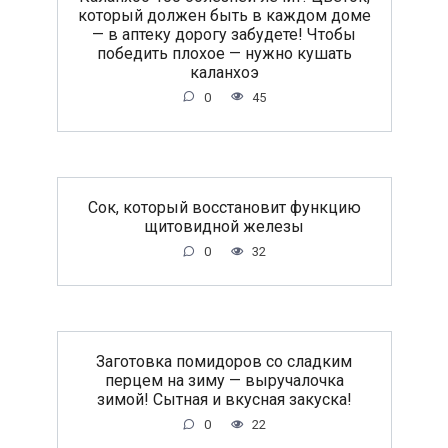
который должен быть в каждом доме
— в аптеку дорогу забудете! Чтобы
победить плохое — нужно кушать
каланхоэ
0
45
Сок, который восстановит функцию
щитовидной железы
0
32
Заготовка помидоров со сладким
перцем на зиму — выручалочка
зимой! Сытная и вкусная закуска!
0
22