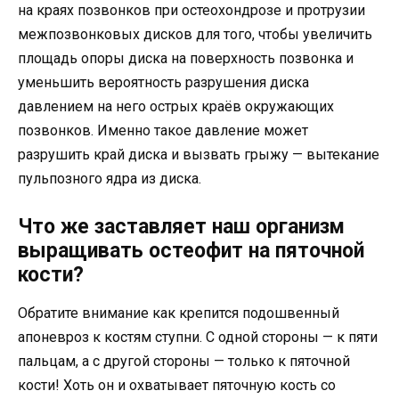
на краях позвонков при остеохондрозе и протрузии
межпозвонковых дисков для того, чтобы увеличить
площадь опоры диска на поверхность позвонка и
уменьшить вероятность разрушения диска
давлением на него острых краёв окружающих
позвонков. Именно такое давление может
разрушить край диска и вызвать грыжу — вытекание
пульпозного ядра из диска.
Что же заставляет наш организм
выращивать остеофит на пяточной
кости?
Обратите внимание как крепится подошвенный
апоневроз к костям ступни. С одной стороны — к пяти
пальцам, а с другой стороны — только к пяточной
кости! Хоть он и охватывает пяточную кость со