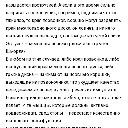
называется протрузией. А если в это время сильно
напрягать позвоночник, например, поднимая что-то
тяжёлое, то края позвонков вообще могут раздавить
край межпозвоночного диска, он лопнет, и из него
вытечет пульпозное ядро, состоящее из густой слизи.
Это уже — межпозвоночная грыжа или «грыжа
Шморля».
В любом из этих случаев, либо края позвонков, либо
выступающий край межпозвоночного диска, либо
грыжа диска — нажимают на нервные корешки,
выходящие из позвоночника, что ухудшает качество
передаваемых по нерву электрических импульсов.
Если иннервация мышцы слабеет, то и её тонус тоже
падает. И те мышцы, которые должны активно
поддерживать свод стопы — перестают качественно
выполнять свои функции.