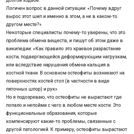
долгой ходьбе.
Логичен вопрос в данной ситуации: «Почему вдруг
вырос этот шип и именно в этом, а не в каком-то
другом месте?»
Некоторые специалисты почему-то уверены, что это
проблема обмена веществ, и пишут об этом даже в
википедии: «Как правило это краевое разрастание
кости, подвергающейся деформирующим нагрузкам,
или вследствие нарушения обмена кальция в
костной ткани. В основном остеофиты возникают на
поверхностях костей стоп (в частности в виде
пяточных шпор) и рук».
Но я подозреваю, что остеофиты не вырастают где
попало и непойми с чего в любом месте кости. Это
функциональные образования, которые
компенсируют какие-то проблемы, связанные с
другой патологией. К примеру, остеофиты вырастают