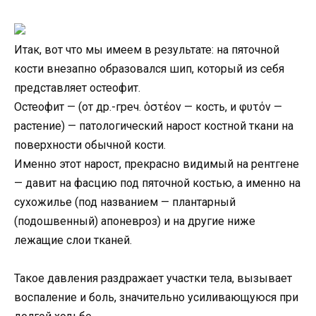
Итак, вот что мы имеем в результате: на пяточной
кости внезапно образовался шип, который из себя
представляет остеофит.
Остеофит — (от др.-греч. ὀστέον — кость, и φυτόν —
растение) — патологический нарост костной ткани на
поверхности обычной кости.
Именно этот нарост, прекрасно видимый на рентгене
— давит на фасцию под пяточной костью, а именно на
сухожилье (под названием — плантарный
(подошвенный) апоневроз) и на другие ниже
лежащие слои тканей.
Такое давления раздражает участки тела, вызывает
воспаление и боль, значительно усиливающуюся при