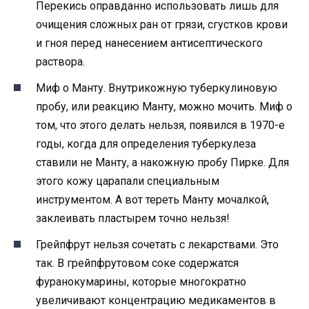
Перекись оправданно использовать лишь для
очищения сложных ран от грязи, сгустков крови
и гноя перед нанесением антисептического
раствора.
Миф о Манту. Внутрикожную туберкулиновую
пробу, или реакцию Манту, можно мочить. Миф о
том, что этого делать нельзя, появился в 1970-е
годы, когда для определения туберкулеза
ставили не Манту, а накожную пробу Пирке. Для
этого кожу царапали специальным
инструментом. А вот тереть Манту мочалкой,
заклеивать пластырем точно нельзя!
Грейпфрут нельзя сочетать с лекарствами. Это
так. В грейпфрутовом соке содержатся
фуранокумарины, которые многократно
увеличивают концентрацию медикаментов в