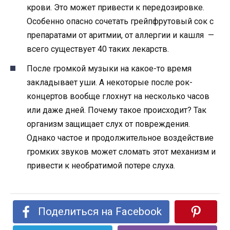
крови. Это может привести к передозировке.
Особенно опасно сочетать грейпфрутовый сок с
препаратами от ари­т­мии, от аллергии и кашля —
всего существует 40 таких лекарств.
После громкой музыки на какое-то время
закладывает уши. А некоторые после рок-
концертов вообще глохнут на несколько часов
или даже дней. Почему такое происходит? Так
организм защищает слух от повреждения.
Однако частое и продолжительное воздействие
громких звуков может сломать этот механизм и
привести к необратимой по­тере слуха.
Поделиться на Facebook