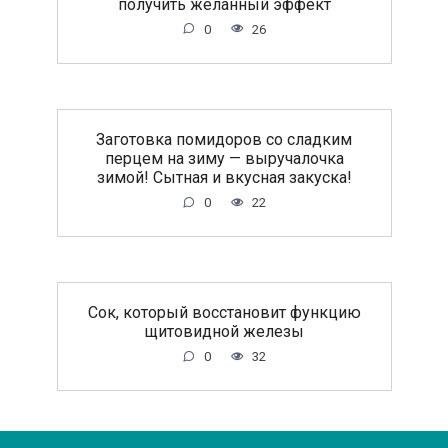
получить желанный эффект
0
26
Заготовка помидоров со сладким
перцем на зиму — выручалочка
зимой! Сытная и вкусная закуска!
0
22
Сок, который восстановит функцию
щитовидной железы
0
32