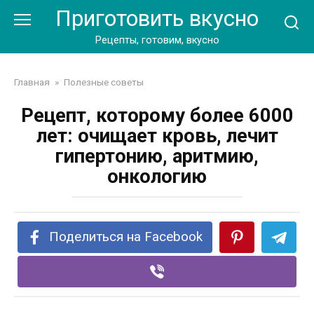
Перейти
Приготовить вкусно
к
контенту
Рецепты, готовим, вкусно
Главная
»
Полезные советы
Рецепт, которому более 6000
лет: очищает кровь, лечит
гипертонию, аритмию,
онкологию
Поделиться на Facebook