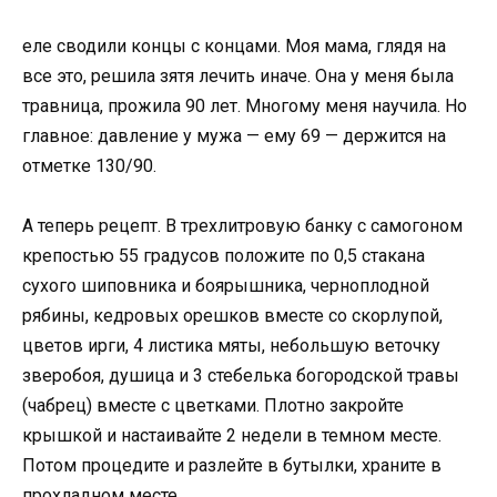
еле сводили концы с концами. Моя мама, глядя на
все это, решила зятя лечить иначе. Она у меня была
травница, прожила 90 лет. Многому меня научила. Но
главное: давление у мужа — ему 69 — держится на
отметке 130/90.
А теперь рецепт. В трехлитровую банку с самогоном
крепостью 55 градусов положите по 0,5 стакана
сухого шиповника и боярышника, черноплодной
рябины, кедровых орешков вместе со скорлупой,
цветов ирги, 4 листика мяты, небольшую веточку
зверобоя, душица и 3 стебелька богородской травы
(чабрец) вместе с цветками. Плотно закройте
крышкой и настаивайте 2 недели в темном месте.
Потом процедите и разлейте в бутылки, храните в
прохладном месте.