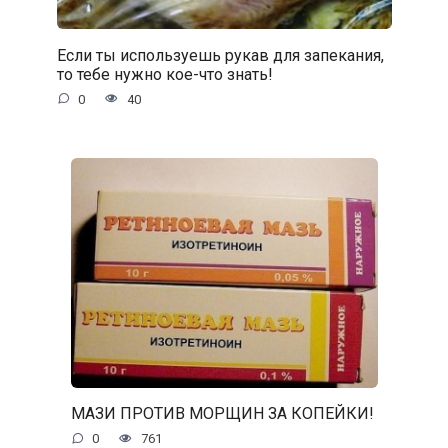
Если ты используешь рукав для запекания,
то тебе нужно кое-что знать!
0
40
МАЗИ ПРОТИВ МОРЩИН ЗА КОПЕЙКИ!
0
761