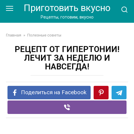
Перейти
Приготовить вкусно
к
контенту
Рецепты, готовим, вкусно
Главная
»
Полезные советы
РЕЦЕПТ ОТ ГИПЕРТОНИИ!
ЛЕЧИТ ЗА НЕДЕЛЮ И
НАВСЕГДА!
Поделиться на Facebook