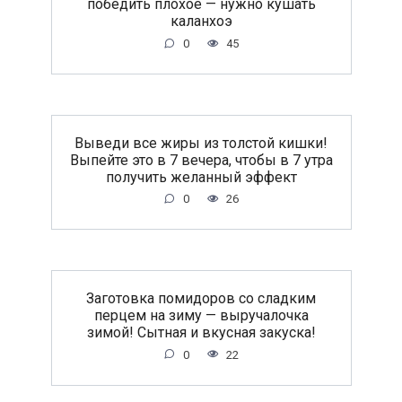
победить плохое — нужно кушать
каланхоэ
0
45
Выведи все жиры из толстой кишки!
Выпейте это в 7 вечера, чтобы в 7 утра
получить желанный эффект
0
26
Заготовка помидоров со сладким
перцем на зиму — выручалочка
зимой! Сытная и вкусная закуска!
0
22