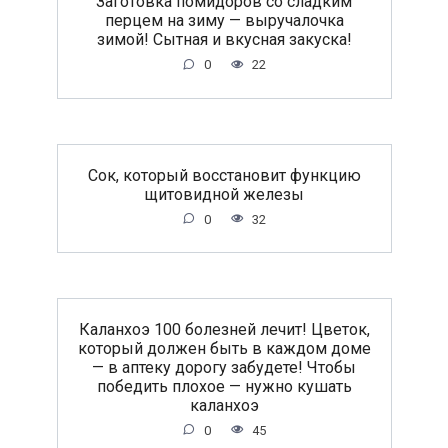
Заготовка помидоров со сладким
перцем на зиму — выручалочка
зимой! Сытная и вкусная закуска!
0
22
Сок, который восстановит функцию
щитовидной железы
0
32
Каланхоэ 100 болезней лечит! Цветок,
который должен быть в каждом доме
— в аптеку дорогу забудете! Чтобы
победить плохое — нужно кушать
каланхоэ
0
45