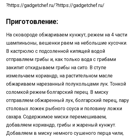
?https://gadgetchef.ru/?https://gadgetchef.ru/
Приготовление:
На сковороде обжариваем кунжут, режем на 4 части
шампиньоны, вешенки рвем на небольшие кусочки.
В кастрюлю с подсоленной кипящей водой
отправляем грибы и, как только вода с грибами
закипит откидываем грибы на сито. В ступе
измельчаем кориандр, на растительном масле
обжариваем нарезанный полукольцами лук. Тонкой
соломкой режем болгарский перец. В миску
отправляем обжаренный лук, болгарский перец, пару
столовых ложек рыбного соуса и половину ложки
сахара. Содержимое миски перемешиваем,
добавляем кориандр, грибы и жареный кунжут.
Добавляем в миску немного сушеного перца чили,