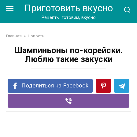
Перейти
Приготовить вкусно
к
контенту
Рецепты, готовим, вкусно
Главная
»
Новости
Шампиньоны по-корейски.
Люблю такие закуски
Поделиться на Facebook