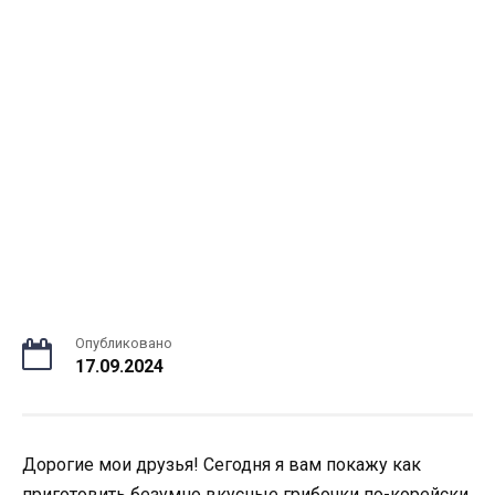
Опубликовано
17.09.2024
Дорогие мои друзья! Сегодня я вам покажу как
приготовить безумно вкусные грибочки по-корейски.