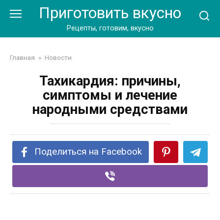
Перейти
Приготовить вкусно
к
контенту
Рецепты, готовим, вкусно
Главная
»
Новости
Тахикардия: причины,
симптомы и лечение
народными средствами
Поделиться на Facebook