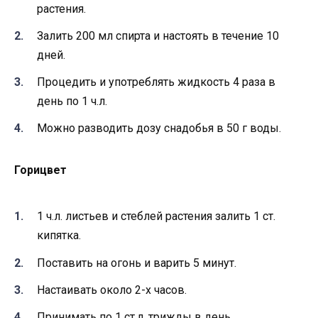
растения.
Залить 200 мл спирта и настоять в течение 10
дней.
Процедить и употреблять жидкость 4 раза в
день по 1 ч.л.
Можно разводить дозу снадобья в 50 г воды.
Горицвет
1 ч.л. листьев и стеблей растения залить 1 ст.
кипятка.
Поставить на огонь и варить 5 минут.
Настаивать около 2-х часов.
Принимать по 1 ст.л. трижды в день.