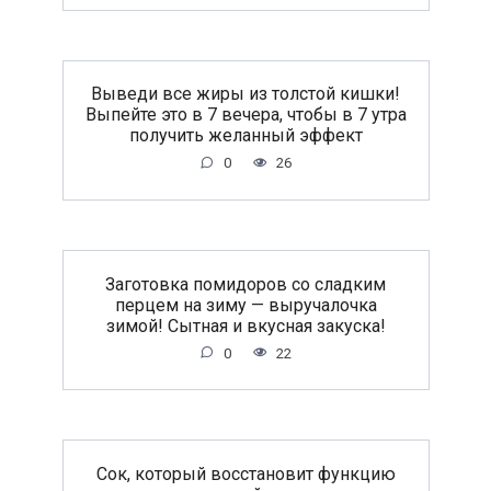
Выведи все жиры из толстой кишки!
Выпейте это в 7 вечера, чтобы в 7 утра
получить желанный эффект
0
26
Заготовка помидоров со сладким
перцем на зиму — выручалочка
зимой! Сытная и вкусная закуска!
0
22
Сок, который восстановит функцию