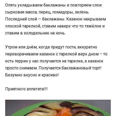
Опять укладываем баклажаны и повторяем слои:
сырковая масса, перец, помидоры, зелень.
Последний слой — баклажаны. Казанок накрываем
плоской тарелкой, ставим наверх что-то тяжёлое и
ставим в холодильник на ночь.
Утром или днём, когда придут гости, аккуратно
переворачиваем казанок с тарелкой верх дном – то
есть террин у нас получается на тарелке, а казанок
просто снимаем. Получается баклажановый торт!
Безумно вкусно и красиво!
Приятного аппетита!!!