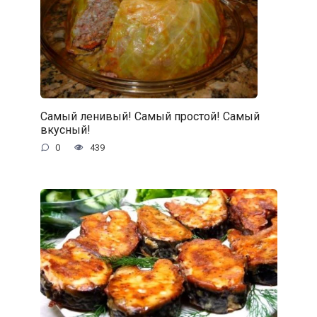
Самый ленивый! Самый простой! Самый
вкусный!
0
439