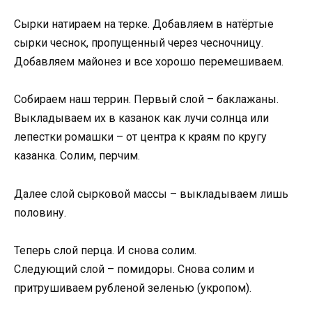
Сырки натираем на терке. Добавляем в натёртые
сырки чеснок, пропущенный через чесночницу.
Добавляем майонез и все хорошо перемешиваем.
Собираем наш террин. Первый слой – баклажаны.
Выкладываем их в казанок как лучи солнца или
лепестки ромашки – от центра к краям по кругу
казанка. Солим, перчим.
Далее слой сырковой массы – выкладываем лишь
половину.
Теперь слой перца. И снова солим.
Следующий слой – помидоры. Снова солим и
притрушиваем рубленой зеленью (укропом).