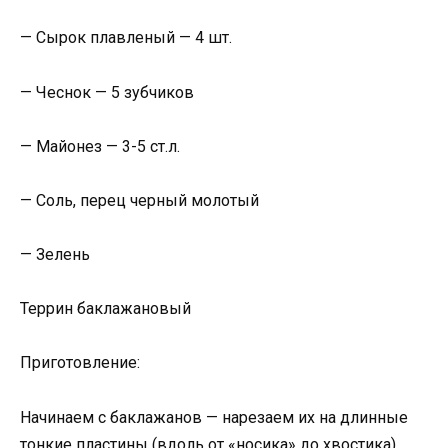
— Сырок плавленый — 4 шт.
— Чеснок — 5 зубчиков
— Майонез — 3-5 ст.л.
— Соль, перец черный молотый
— Зелень
Террин баклажановый
Приготовление:
Начинаем с баклажанов — нарезаем их на длинные
тонкие пластины (вдоль от «носика» до хвостика).