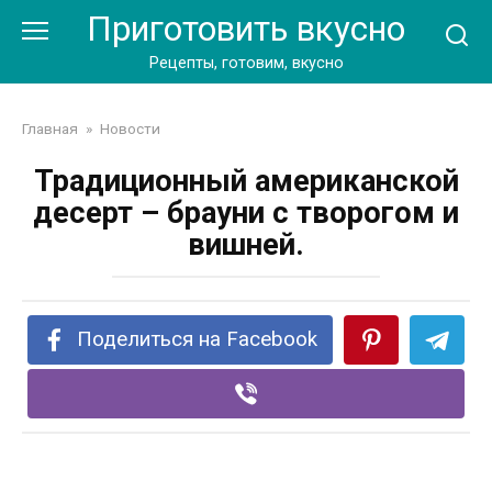
Перейти
Приготовить вкусно
к
контенту
Рецепты, готовим, вкусно
Главная
»
Новости
Традиционный американской
десерт – брауни с творогом и
вишней.
Поделиться на Facebook