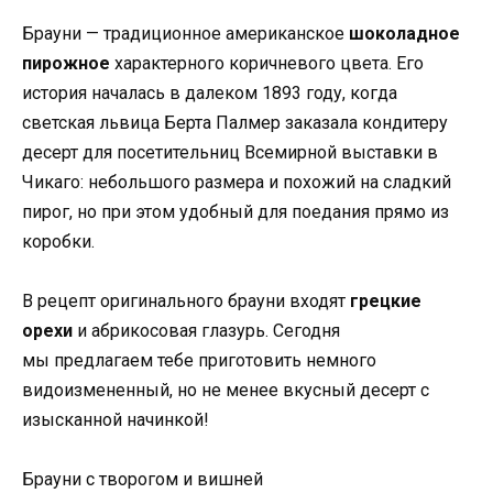
Брауни — традиционное американское
шоколадное
пирожное
характерного коричневого цвета. Его
история началась в далеком 1893 году, когда
светская львица Берта Палмер заказала кондитеру
десерт для посетительниц Всемирной выставки в
Чикаго: небольшого размера и похожий на сладкий
пирог, но при этом удобный для поедания прямо из
коробки.
В рецепт оригинального брауни входят
грецкие
орехи
и абрикосовая глазурь. Сегодня
мы предлагаем тебе приготовить немного
видоизмененный, но не менее вкусный десерт с
изысканной начинкой!
Брауни с творогом и вишней