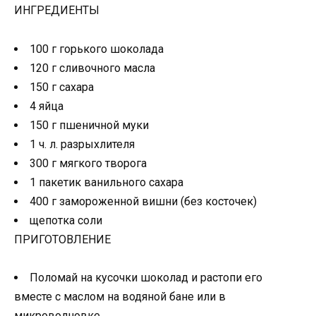
ИНГРЕДИЕНТЫ
100 г горького шоколада
120 г сливочного масла
150 г сахара
4 яйца
150 г пшеничной муки
1 ч. л. разрыхлителя
300 г мягкого творога
1 пакетик ванильного сахара
400 г замороженной вишни (без косточек)
щепотка соли
ПРИГОТОВЛЕНИЕ
Поломай на кусочки шоколад и растопи его
вместе с маслом на водяной бане или в
микроволновке.