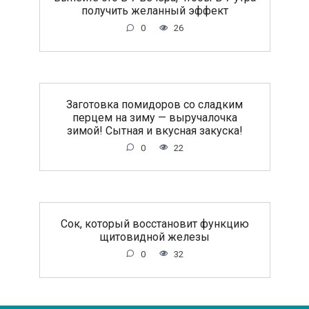
получить желанный эффект
0
26
Заготовка помидоров со сладким
перцем на зиму — выручалочка
зимой! Сытная и вкусная закуска!
0
22
Сок, который восстановит функцию
щитовидной железы
0
32