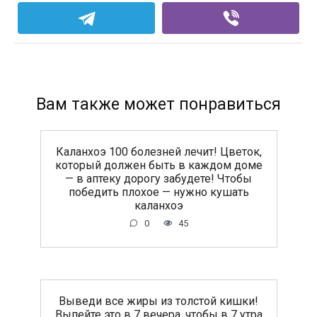
Вам также может понравиться
Каланхоэ 100 болезней лечит! Цветок,
который должен быть в каждом доме
— в аптеку дорогу забудете! Чтобы
победить плохое — нужно кушать
каланхоэ
0
45
Выведи все жиры из толстой кишки!
Выпейте это в 7 вечера, чтобы в 7 утра