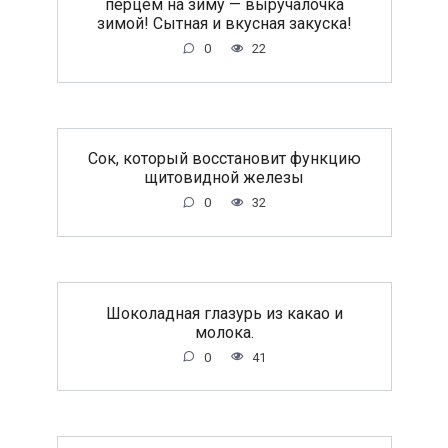
перцем на зиму — выручалочка
зимой! Сытная и вкусная закуска!
0
22
Сок, который восстановит функцию
щитовидной железы
0
32
Шоколадная глазурь из какао и
молока.
0
41