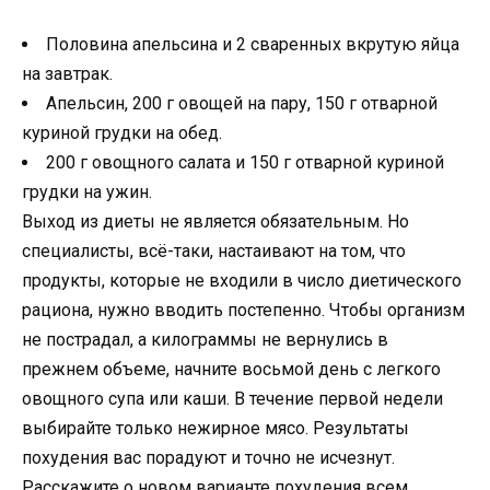
Половина апельсина и 2 сваренных вкрутую яйца
на завтрак.
Апельсин, 200 г овощей на пару, 150 г отварной
куриной грудки на обед.
200 г овощного салата и 150 г отварной куриной
грудки на ужин.
Выход из диеты не является обязательным. Но
специалисты, всё-таки, настаивают на том, что
продукты, которые не входили в число диетического
рациона, нужно вводить постепенно. Чтобы организм
не пострадал, а килограммы не вернулись в
прежнем объеме, начните восьмой день с легкого
овощного супа или каши. В течение первой недели
выбирайте только нежирное мясо. Результаты
похудения вас порадуют и точно не исчезнут.
Расскажите о новом варианте похудения всем