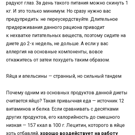
радуют глаз. За день такого питания можно скинуть 1
кг. И это только минимум. Но сразу нужно вас
предупредить: не переусердствуйте. Длительное
придерживания данного рациона приводит
к нехватке питательных веществ, поэтому сидите на
диете до 2-х недель, не дольше. А если у вас
аллергия на основные компоненты, вовсе
откажитесь от затеи похудеть таким образом.
Яйца и апельсины — странный, но сильный тандем
Почему одним из основных продуктов данной диеты
считается яйцо? Такая привычная еда — источник 12
витаминов и белка. Если сравнивать с десятками
других продуктов, его калорийность до смешного
низкая — 157 ккал в 100 г. Лецитин, которого в яйце
хоть отбавляй,
хорошо воздействует на работу