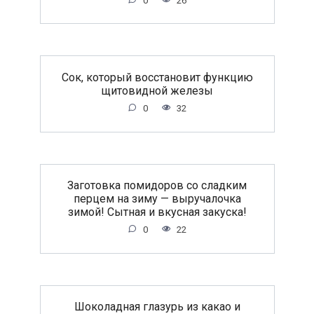
0
26
Сок, который восстановит функцию
щитовидной железы
0
32
Заготовка помидоров со сладким
перцем на зиму — выручалочка
зимой! Сытная и вкусная закуска!
0
22
Шоколадная глазурь из какао и