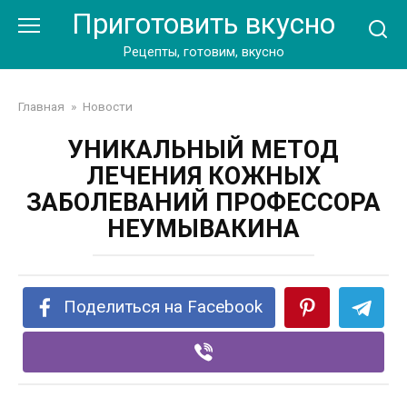
Перейти
Приготовить вкусно
к
контенту
Рецепты, готовим, вкусно
Главная
»
Новости
УНИКАЛЬНЫЙ МЕТОД
ЛЕЧЕНИЯ КОЖНЫХ
ЗАБОЛЕВАНИЙ ПРОФЕССОРА
НЕУМЫВАКИНА
Поделиться на Facebook