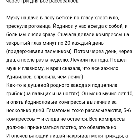
через три дня все рассосалось.
Мужу на даче в лесу веткой по глазу хлестнуло,
треснула роговица. Йодинол у нас всегда с собой, и
боль мы сняли сразу. Сначала делали компрессы на
закрытый глаз минут по 20 каждый день
(придерживали пальчиком). Потом через день, через
два, а после раз в неделю. Лечили полгода. Пошел
муж к глазному, и врач сказала, что все зажило.
Удивилась, спросила, чем лечил)
Как-то в душевой родного завода я подцепила
грибок (на пальцах и на ногтях). Он меня мучил лет 10,
и опять йодиноловые компрессы вылечили за
несколько дней. Гематомы тоже рассасываются, 5-6
компрессов — и следа не остается. Все компрессы
должны прижиматься плотно, это обязательно.
И опоясывающий лишай накрывал меня трижды, а