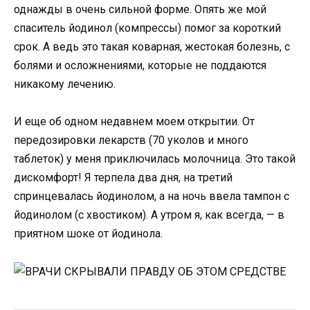
однажды в очень сильной форме. Опять же мой
спаситель йодинол (компрессы) помог за короткий
срок. А ведь это такая коварная, жестокая болезнь, с
болями и осложнениями, которые не поддаются
никакому лечению.
И еще об одном недавнем моем открытии. От
передозировки лекарств (70 уколов и много
таблеток) у меня приключилась молочница. Это такой
дискомфорт! Я терпела два дня, на третий
спринцевалась йодинолом, а на ночь ввела тампон с
йодинолом (с хвостиком). А утром я, как всегда, — в
приятном шоке от йодинола.