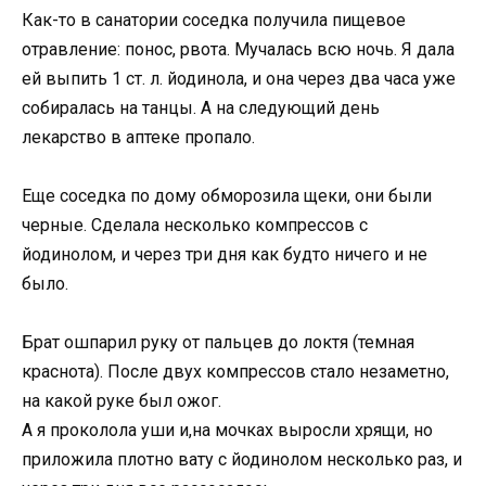
Как-то в санатории соседка получила пищевое
отравление: понос, рвота. Мучалась всю ночь. Я дала
ей выпить 1 ст. л. йодинола, и она через два часа уже
собиралась на танцы. А на следующий день
лекарство в аптеке пропало.
Еще соседка по дому обморозила щеки, они были
черные. Сделала несколько компрессов с
йодинолом, и через три дня как будто ничего и не
было.
Брат ошпарил руку от пальцев до локтя (темная
краснота). После двух компрессов стало незаметно,
на какой руке был ожог.
А я проколола уши и,на мочках выросли хрящи, но
приложила плотно вату с йодинолом несколько раз, и