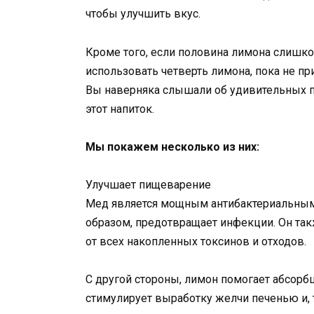
чтобы улучшить вкус.
Кроме того, если половина лимона слишко
использовать четверть лимона, пока не пр
Вы наверняка слышали об удивительных п
этот напиток.
Мы покажем несколько из них:
Улучшает пищеварение
Мед является мощным антибактериальным с
образом, предотвращает инфекции. Он так
от всех накопленных токсинов и отходов.
С другой стороны, лимон помогает абсорб
стимулирует выработку желчи печенью и, 