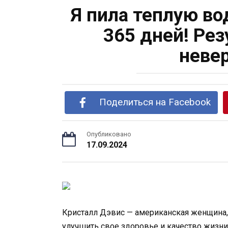
Я пила теплую в
365 дней! Ре
неве
Поделиться на Facebook
Опубликовано
17.09.2024
Кристалл Дэвис — американская женщина,
улучшить свое здоровье и качество жизни