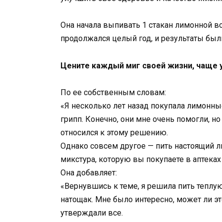
Она начала выпивать 1 стакан лимонной в
продолжался целый год, и результаты бы
Цените каждый миг своей жизни, чаще
По ее собственным словам:
«Я несколько лет назад покупала лимонны
грипп. Конечно, они мне очень помогли, но
относился к этому решению.
Однако совсем другое — пить настоящий л
микстура, которую вы покупаете в аптеках 
Она добавляет:
«Вернувшись к теме, я решила пить теплу
натощак. Мне было интересно, может ли эт
утверждали все.