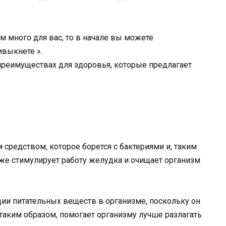
м много для вас, то в начале вы можете
ивыкнете ».
реимуществах для здоровья, которые предлагает
редством, которое борется с бактериями и, таким
же стимулирует работу желудка и очищает организм
ции питательных веществ в организме, поскольку он
таким образом, помогает организму лучше разлагать