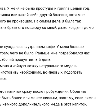
лива. У меня не было простуды и гриппа целый год.
риппа или какой-либо другой болезни, хотя мне
этого не произошло. На самом деле, я была так
ала брать его повсюду со мной, даже когда я где-то
 не нуждалась в утреннем кофе. У меня больше
утрам, чего не было. Раньше мне потребовался час
 рабочий продуктивный день.
мона и чайную ложку натурального меда в
риготовить необходимо, во-первых, подогреть
ься.
тот напиток сразу после пробуждения. Обратите
 быть более или менее кислым, поэтому, если лимон
ь немного дополнительного меда в этот напиток,