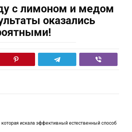
оду с лимоном и медом
зультаты оказались
роятными!
 которая искала эффективный естественный способ
.