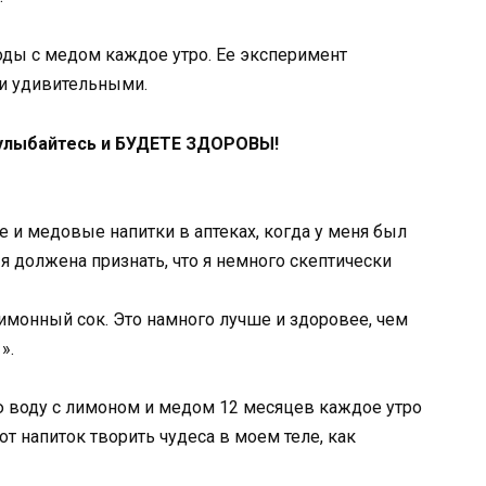
оды с медом каждое утро. Ее эксперимент
ли удивительными.
 улыбайтесь и БУДЕТЕ ЗДОРОВЫ!
е и медовые напитки в аптеках, когда у меня был
 я должена признать, что я немного скептически
имонный сок. Это намного лучше и здоровее, чем
».
ю воду с лимоном и медом 12 месяцев каждое утро
от напиток творить чудеса в моем теле, как