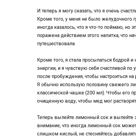
И теперь я могу сказать, что я очень счаст
Кроме того, у меня не было желудочного г
иногда казалось, что я что-то поймаю, но 
поражена действием этого напитка, что нач
путешествовала.
Кроме того, я стала просыпаться бодрой и
энергии, и я чувствую себя счастливой по 
после пробуждения, чтобы настроиться на
Я обычно использую половину свежего ли
классической чашке (200 мл). Чтобы его п
очищенную воду, чтобы мед мог растворят
Теперь вылейте лимонный сок и выпейте э
внимание, что иногда лимонный сок может
слишком кислый, не стесняйтесь добавлят