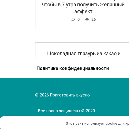
чтобы в 7 утра получить желанный
эффект
0
26
Шоколадная глазурь из какао и
молока.
Политика конфиденциальности
0
41
© 2026 Приготовить вкусно
Все права защищены © 2020
Этот сайт использует cookie для х