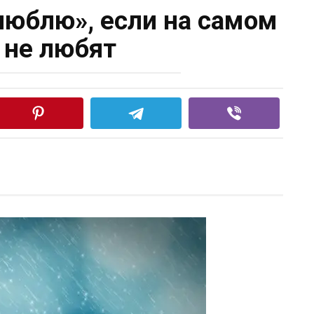
люблю», если на самом
 не любят