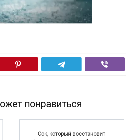
ожет понравиться
Сок, который восстановит