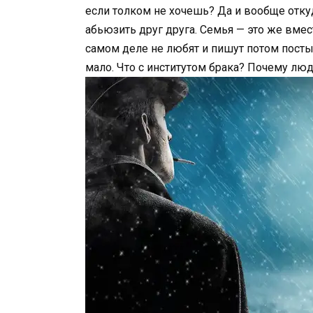
если толком не хочешь? Да и вообще откуда
абьюзить друг друга. Семья — это же вмест
самом деле не любят и пишут потом посты 
мало. Что с институтом брака? Почему лю