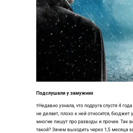
Подслушали у замужних
тНедавно узнала, что подруга спустя 4 год
не делает, плохо к ней относится, бюджет
многие пишут про разводы и прочее. Так во
такой? Зачем выходить через 1,5 месяца 