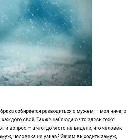
а брака собирается разводиться с мужем — мол ничего
 у каждого свой. Также наблюдаю что здесь тоже
т и вопрос — а что, до этого не видели, что человек
замуж, человека не узнав? Зачем выходить замуж,