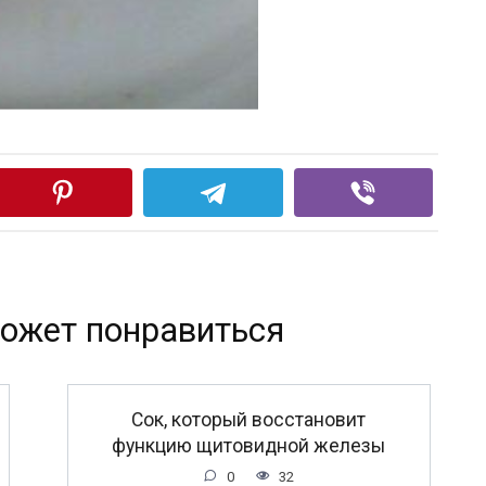
ожет понравиться
Сок, который восстановит
функцию щитовидной железы
0
32