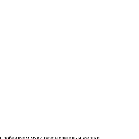
 добавляем муку, разрыхлитель и желтки.