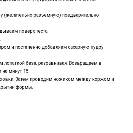
ру (желательно разъемную) предварительно
дываем поверх теста.
.
ером и постепенно добавляем сахарную пудру.
 лопаткой безе, разравнивая. Возвращаем в
 на минут 15.
уховки. Затем проводим ножиком между коржом и
ткрытии формы.