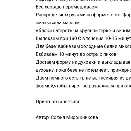
Все хорошо перемешиваем.
Распределяем руками по форме тесто. Фо
смазываем маслом.
Яблоки натереть на крупной терке и выкла
Выпекаем при 180 С в течение 10-15 минут
Для безе: взбиваем холодные белки микс
Взбиваем 10 минут до острых пиков.
Достаем форму из духовки и выкладываем
духовку, пока безе не потемнеет, примерно
Даем немного остыть не вытаскивая из д
формой,чтобы пирог не развалился при о
Приятного аппетита!
Автор: Софья Мирошникова