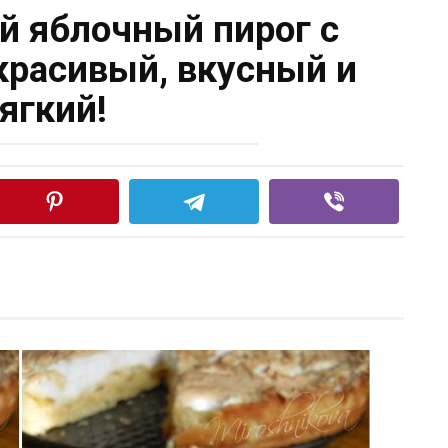
 яблочный пирог с
красивый, вкусный и
ягкий!