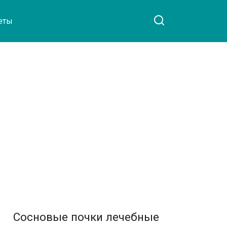
еты
Сосновые почки лечебные