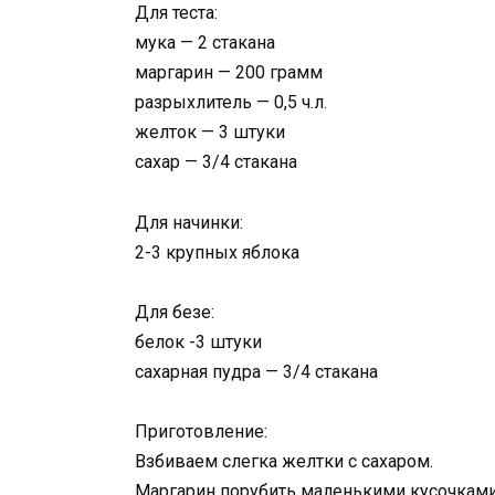
Для теста:
мука — 2 стакана
маргарин — 200 грамм
разрыхлитель — 0,5 ч.л.
желток — 3 штуки
сахар — 3/4 стакана
Для начинки:
2-3 крупных яблока
Для безе:
белок -3 штуки
сахарная пудра — 3/4 стакана
Приготовление:
Взбиваем слегка желтки с сахаром.
Маргарин порубить маленькими кусочками,