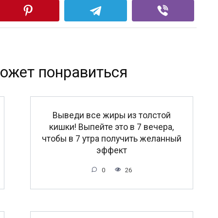
ожет понравиться
Выведи все жиры из толстой
кишки! Выпейте это в 7 вечера,
чтобы в 7 утра получить желанный
эффект
0
26