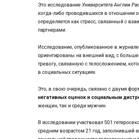
Это исследование
Университета Англии Раск
когда-либо проводившихся в отношении об
определяется как стресс, связанный с в
партнерами.
Исследование, опубликованное в журнал
ориентированы на внешний вид, с больше
тревогу, связанную с телосложением, кот
в социальных ситуациях.
Это, в свою очередь, связано с двумя фо
негативных оценок и социальным дистр
женщин, так и среди мужчин.
В исследовании участвовал 501 гетеросек
средним возрастом 21 год, заполнивший а