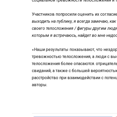
социальной тревожности телосложения и 
Участников попросили оценить их согласи
выходить на публику, я всегда замечаю, ка
своего телосложения / фигуры другим людям
которым я встречаюсь, найдет во мне недос
«Наши результаты показывают, что нездор
тревожностью телосложения, а люди с в
телосложения более опасаются. отрицател
свиданий, а также с большей вероятност
расстройство при взаимодействии с поте
авторы.