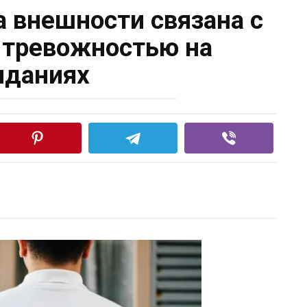
а внешности связана с
тревожностью на
иданиях