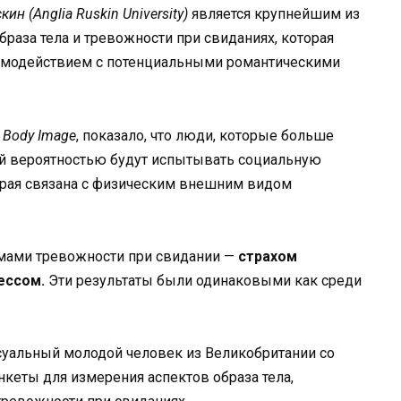
ин (Anglia Ruskin University)
является крупнейшим из
раза тела и тревожности при свиданиях, которая
заимодействием с потенциальными романтическими
е
Body Image
, показало, что люди, которые больше
й вероятностью будут испытывать социальную
орая связана с физическим внешним видом
рмами тревожности при свидании —
страхом
ессом.
Эти результаты были одинаковыми как среди
суальный молодой человек из Великобритании со
нкеты для измерения аспектов образа тела,