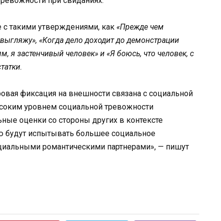
тревожности при свиданиях.
е с такими утверждениями, как
«Прежде чем
к выгляжу», «Когда дело доходит до демонстрации
, я застенчивый человек» и «Я боюсь, что человек, с
татки.
овая фиксация на внешности связана с социальной
ысоким уровнем социальной тревожности
ьные оценки со стороны других в контексте
ью будут испытывать большее социальное
нциальными романтическими партнерами», — пишут