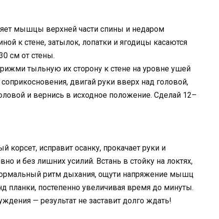
яет мышцы верхней части спины и недаром
иной к стене, затылок, лопатки и ягодицы касаются
30 см от стены.
прижми тыльную их сторону к стене на уровне ушей
 соприкосновения, двигай руки вверх над головой,
головой и вернись в исходное положение. Сделай 12–
корсет, исправит осанку, прокачает руки и
но и без лишних усилий. Встань в стойку на локтях,
 нормальный ритм дыхания, ощути напряжение мышц
кунд планки, постепенно увеличивая время до минуты.
дения — результат не заставит долго ждать!