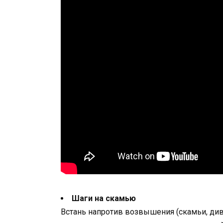
Шаги на скамью
Встань напротив возвышения (скамьи, дива