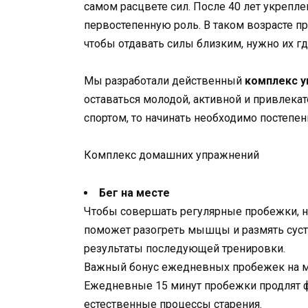
самом расцвете сил. После 40 лет укрепле
первостепенную роль. В таком возрасте про
чтобы отдавать силы близким, нужно их гд
Мы разработали действенный
комплекс 
оставаться молодой, активной и привлека
спортом, то начинать необходимо постепенн
Комплекс домашних упражнений
Бег на месте
Чтобы совершать регулярные пробежки, не
поможет разогреть мышцы и размять суст
результаты последующей тренировки.
Важный бонус ежедневных пробежек на мес
Ежедневные 15 минут пробежки продлят ф
естественные процессы старения.