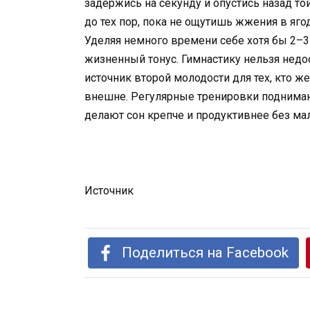
задержись на секунду и опустись назад то
до тех пор, пока не ощутишь жжения в яго
Уделяя немного времени себе хотя бы 2–3
жизненный тонус. Гимнастику нельзя нед
источник второй молодости для тех, кто ж
внешне. Регулярные тренировки поднимаю
делают сон крепче и продуктивнее без м
Источник
Поделиться на Facebook