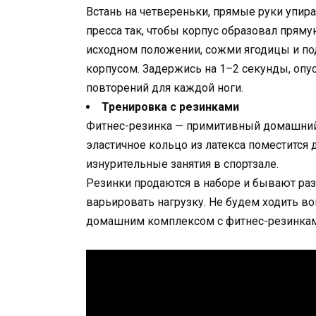
Встань на четвереньки, прямые руки упи
пресса так, чтобы корпус образовал пряму
исходном положении, сожми ягодицы и под
корпусом. Задержись на 1–2 секунды, опус
повторений для каждой ноги.
Тренировка с резинками
Фитнес-резинка — примитивный домашний
эластичное кольцо из латекса поместится 
изнурительные занятия в спортзале.
Резинки продаются в наборе и бывают ра
варьировать нагрузку. Не будем ходить во
домашним комплексом с фитнес-резинкам