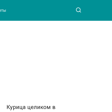
еты
Курица целиком в