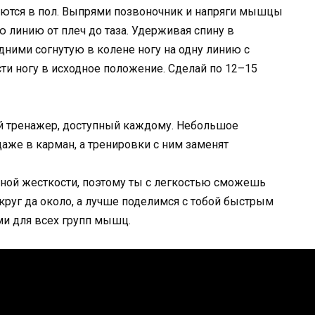
раются в пол. Выпрями позвоночник и напряги мышцы
ю линию от плеч до таза. Удерживая спину в
ними согнутую в колене ногу на одну линию с
ти ногу в исходное положение. Сделай по 12–15
 тренажер, доступный каждому. Небольшое
даже в карман, а тренировки с ним заменят
зной жесткости, поэтому ты с легкостью сможешь
круг да около, а лучше поделимся с тобой быстрым
и для всех групп мышц.