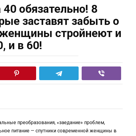
40 обязательно! 8
рые заставят забыть о
 женщины стройнеют и
0, и в 60!
льные преобразования, «заедание» проблем,
ьное питание — спутники современной женщины в