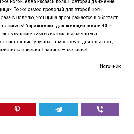
й же ногой, едва касаясь пола. Повторяй движение
дицах. То же самое проделай для второй ноги.
 раза в неделю, женщина преображается и обретает
ооценивать!
Упражнения для женщин после 40
—
елает улучшить самочувствие и измениться
т настроение, улучшают мозговую деятельность,
алейших вложений. Главное — желание!
Источник