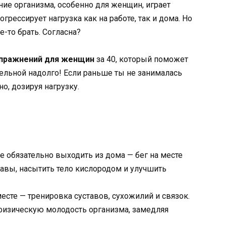
ние организма, особенно для женщин, играет
грессирует нагрузка как на работе, так и дома. Но
е-то брать. Согласна?
упражнений для женщин
за 40, который поможет
тельной надолго! Если раньше ты не занималась
о, дозируя нагрузку.
 обязательно выходить из дома — бег на месте
авы, насытить тело кислородом и улучшить
те — тренировка суставов, сухожилий и связок.
изическую молодость организма, замедляя