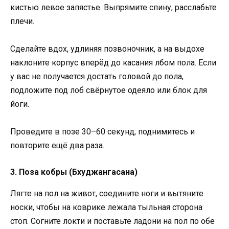
кистью левое запястье. Выпрямите спину, расслабьте
плечи.
Сделайте вдох, удлиняя позвоночник, а на выдохе
наклоните корпус вперёд до касания лбом пола. Если
у вас не получается достать головой до пола,
подложите под лоб свёрнутое одеяло или блок для
йоги.
Проведите в позе 30–60 секунд, поднимитесь и
повторите ещё два раза.
3. Поза кобры (Бхуджангасана)
Лягте на пол на живот, соедините ноги и вытяните
носки, чтобы на коврике лежала тыльная сторона
стоп. Согните локти и поставьте ладони на пол по обе