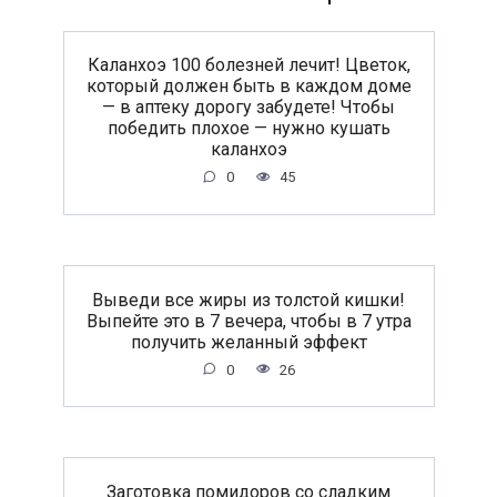
Каланхоэ 100 болезней лечит! Цветок,
который должен быть в каждом доме
— в аптеку дорогу забудете! Чтобы
победить плохое — нужно кушать
каланхоэ
0
45
Выведи все жиры из толстой кишки!
Выпейте это в 7 вечера, чтобы в 7 утра
получить желанный эффект
0
26
Заготовка помидоров со сладким