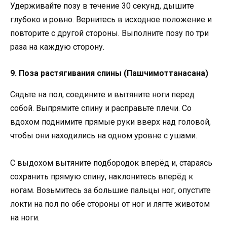
Удерживайте позу в течение 30 секунд, дышите
глубоко и ровно. Вернитесь в исходное положение и
повторите с другой стороны. Выполните позу по три
раза на каждую сторону.
9. Поза растягивания спины (Пашчимоттанасана)
Сядьте на пол, соедините и вытяните ноги перед
собой. Выпрямите спину и расправьте плечи. Со
вдохом поднимите прямые руки вверх над головой,
чтобы они находились на одном уровне с ушами.
С выдохом вытяните подбородок вперёд и, стараясь
сохранить прямую спину, наклонитесь вперёд к
ногам. Возьмитесь за большие пальцы ног, опустите
локти на пол по обе стороны от ног и лягте животом
на ноги.