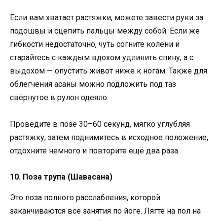
Если вам хватает растяжки, можете завести руки за
подошвы и сцепить пальцы между собой. Если же
гибкости недостаточно, чуть согните колени и
старайтесь с каждым вдохом удлинить спину, а с
выдохом — опустить живот ниже к ногам. Также для
облегчения асаны можно подложить под таз
свёрнутое в рулон одеяло.
Проведите в позе 30–60 секунд, мягко углубляя
растяжку, затем поднимитесь в исходное положение,
отдохните немного и повторите ещё два раза.
10. Поза трупа (Шавасана)
Это поза полного расслабления, которой
заканчиваются все занятия по йоге. Лягте на пол на