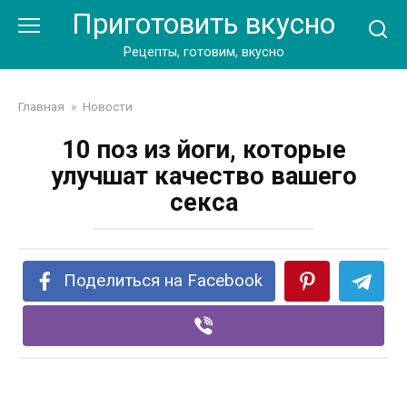
Перейти
Приготовить вкусно
к
контенту
Рецепты, готовим, вкусно
Главная
»
Новости
10 поз из йоги, которые
улучшат качество вашего
секса
Поделиться на Facebook