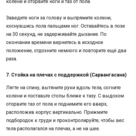
колени и оторвите ноги и таз от пола.
Заведите ноги за голову и выпрямите колени,
коснувшись пола пальцами ног. Оставайтесь в позе
на 30 секунд, не задерживайте дыхание. По
окончании времени вернитесь в исходное
положение, отдохните немного и повторите ещё два
раза.
7. Стойка на плечах с поддержкой (Сарвангасана)
Лягте на спину, вытяните руки вдоль тела, согните
колени и поставьте стопы ближе к тазу. С выдохом
оторвите таз от пола и поднимите его вверх,
расположив корпус вертикально. Прижмите
подбородок к груди и проконтролируйте, чтобы вес
тела располагался на плечах, а не на шее.