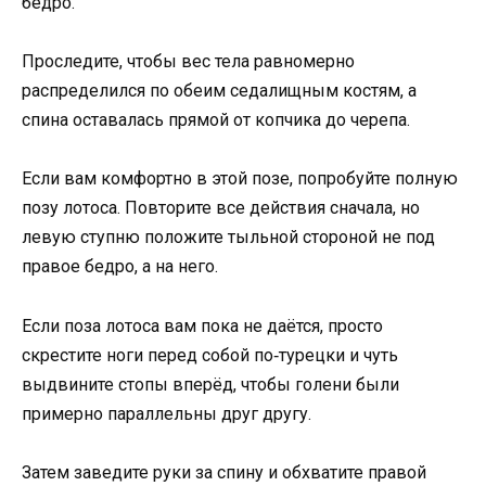
бедро.
Проследите, чтобы вес тела равномерно
распределился по обеим седалищным костям, а
спина оставалась прямой от копчика до черепа.
Если вам комфортно в этой позе, попробуйте полную
позу лотоса. Повторите все действия сначала, но
левую ступню положите тыльной стороной не под
правое бедро, а на него.
Если поза лотоса вам пока не даётся, просто
скрестите ноги перед собой по‑турецки и чуть
выдвините стопы вперёд, чтобы голени были
примерно параллельны друг другу.
Затем заведите руки за спину и обхватите правой