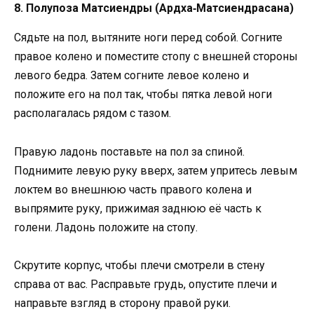
8. Полупоза Матсиендры (Ардха‑Матсиендрасана)
Сядьте на пол, вытяните ноги перед собой. Согните
правое колено и поместите стопу с внешней стороны
левого бедра. Затем согните левое колено и
положите его на пол так, чтобы пятка левой ноги
располагалась рядом с тазом.
Правую ладонь поставьте на пол за спиной.
Поднимите левую руку вверх, затем упритесь левым
локтем во внешнюю часть правого колена и
выпрямите руку, прижимая заднюю её часть к
голени. Ладонь положите на стопу.
Скрутите корпус, чтобы плечи смотрели в стену
справа от вас. Расправьте грудь, опустите плечи и
направьте взгляд в сторону правой руки.