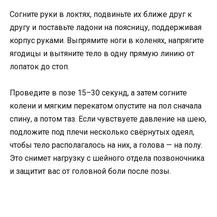
Согните руки в локтях, подвиньте их ближе друг к
другу и поставьте ладони на поясницу, поддерживая
корпус руками. Выпрямите ноги в коленях, напрягите
ягодицы и вытяните тело в одну прямую линию от
лопаток до стоп.
Проведите в позе 15–30 секунд, а затем согните
колени и мягким перекатом опустите на пол сначала
спину, а потом таз. Если чувствуете давление на шею,
подложите под плечи несколько свёрнутых одеял,
чтобы тело располагалось на них, а голова — на полу.
Это снимет нагрузку с шейного отдела позвоночника
и защитит вас от головной боли после позы.