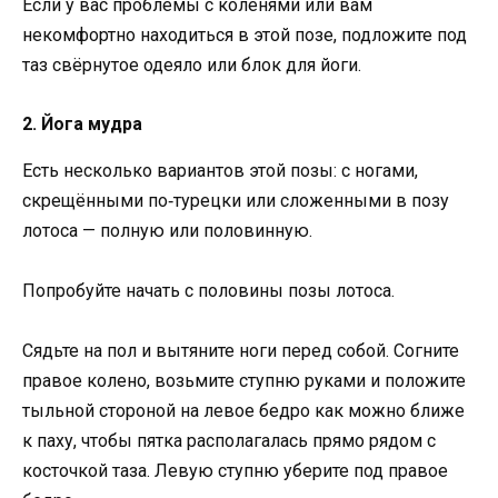
Если у вас проблемы с коленями или вам
некомфортно находиться в этой позе, подложите под
таз свёрнутое одеяло или блок для йоги.
2. Йога мудра
Есть несколько вариантов этой позы: с ногами,
скрещёнными по‑турецки или сложенными в позу
лотоса — полную или половинную.
Попробуйте начать с половины позы лотоса.
Сядьте на пол и вытяните ноги перед собой. Согните
правое колено, возьмите ступню руками и положите
тыльной стороной на левое бедро как можно ближе
к паху, чтобы пятка располагалась прямо рядом с
косточкой таза. Левую ступню уберите под правое