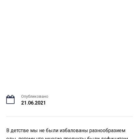
Опубликовано
21.06.2021
В детстве мы не были избалованы разнообразием
еды, потому что многие продукты были дефицитом.