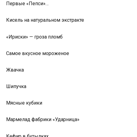
Первые «Пепси»…
Кисель на натуральном экстракте
«Ириски» — гроза пломб
Самое вкусное мороженое
Жвачка
Шипучка
Мясные кубики
Мармелад фабрики «Ударница»
Кефир в бутылках