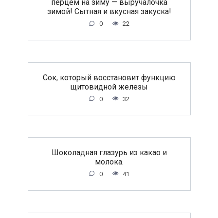
перцем на зиму — выручалочка
зимой! Сытная и вкусная закуска!
0
22
Сок, который восстановит функцию
щитовидной железы
0
32
Шоколадная глазурь из какао и
молока.
0
41