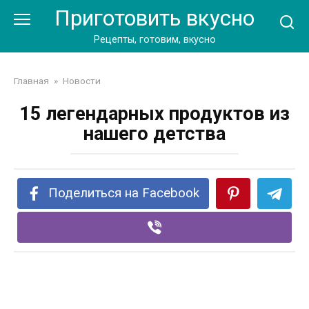
Перейти
Приготовить вкусно
к
контенту
Рецепты, готовим, вкусно
Главная
»
Новости
15 легендарных продуктов из
нашего детства
Поделиться на Facebook