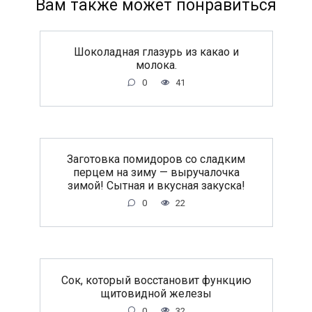
Вам также может понравиться
Шоколадная глазурь из какао и
молока.
0
41
Заготовка помидоров со сладким
перцем на зиму — выручалочка
зимой! Сытная и вкусная закуска!
0
22
Сок, который восстановит функцию
щитовидной железы
0
32