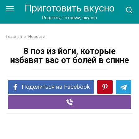
Перейти
Приготовить вкусно
к
контенту
Рецепты, готовим, вкусно
Главная
»
Новости
8 поз из йоги, которые
избавят вас от болей в спине
Поделиться на Facebook