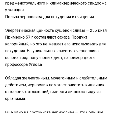
предменструального и климактерического синдрома
у женщин.
Польза чернослива для похудения и очищения
Энергетическая ценность сушеной сливы — 256 ккал.
Примерно 57 г составляют сахара. Продукт
калорийный, но это не мешает его использовать для
похудения. На уникальных качествах чернослива
основан ряд популярных диет, например диета
профессора Углова.
Обладая желчегонным, мочегонным и слабительным
действием, чернослив помогает очистить кишечник
от каловых отложений, вывести лишнюю воду из
организма.
Еще одно из достоинств чернослива — это большое