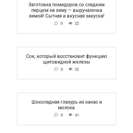
Заготовка помидоров со сладким
перцем на зиму — выручалочка
зимой! Сытная и вкусная закуска!
0
22
Сок, который восстановит функцию
щитовидной железы
0
32
Шоколадная глазурь из какао и
молока.
0
41