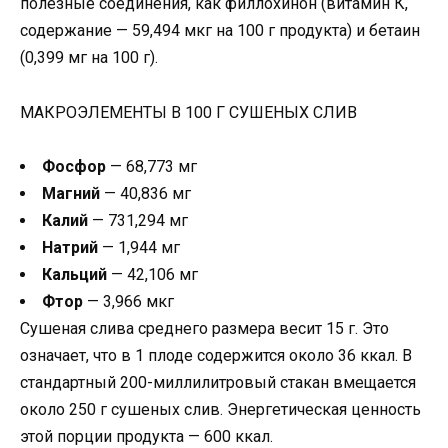
полезные соединения, как филлохинон (витамин К,
содержание — 59,494 мкг на 100 г продукта) и бетаин
(0,399 мг на 100 г).
МАКРОЭЛЕМЕНТЫ В 100 Г СУШЕНЫХ СЛИВ
Фосфор
— 68,773 мг
Магний
— 40,836 мг
Калий
— 731,294 мг
Натрий
— 1,944 мг
Кальций
— 42,106 мг
Фтор
— 3,966 мкг
Сушеная слива среднего размера весит 15 г. Это
означает, что в 1 плоде содержится около 36 ккал. В
стандартный 200-миллилитровый стакан вмещается
около 250 г сушеных слив. Энергетическая ценность
этой порции продукта — 600 ккал.