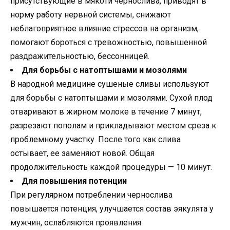
присутствующие в мякоти чернослива, приводят в
норму работу нервной системы, снижают
неблагоприятное влияние стрессов на организм,
помогают бороться с тревожностью, повышенной
раздражительностью, бессонницей.
Для борьбы с натоптышами и мозолями
В народной медицине сушеные сливы используют
для борьбы с натоптышами и мозолями. Сухой плод
отваривают в жирном молоке в течение 7 минут,
разрезают пополам и прикладывают местом среза к
проблемному участку. После того как слива
остывает, ее заменяют новой. Общая
продолжительность каждой процедуры — 10 минут.
Для повышения потенции
При регулярном потреблении чернослива
повышается потенция, улучшается состав эякулята у
мужчин, ослабляются проявления