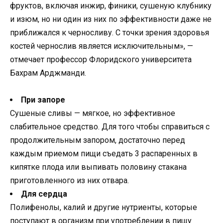
фруктов, включая инжир, финики, сушеную клубнику
и изюм, но ни один из них по эффективности даже не
приближался к черносливу. С точки зрения здоровья
костей чернослив является исключительным», —
отмечает профессор Флоридского университета
Бахрам Арджманди.
При запоре
Сушеные сливы — мягкое, но эффективное
слабительное средство. Для того чтобы справиться с
продолжительным запором, достаточно перед
каждым приемом пищи съедать 3 распаренных в
кипятке плода или выпивать половину стакана
приготовленного из них отвара.
Для сердца
Полифенолы, калий и другие нутриенты, которые
поступают в организм при употреблении в пищу