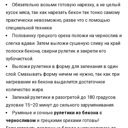
Обязательно возьми готовую нарезку, а не целый
кусок мяса, так как нарезать бекон так тонко самому
практически невозможно, разве что с помощью
специальной техники.
Половинку грецкого ореха положи на чернослив и
слегка вдави. Затем выложи сушеную сливу на край
полоски бекона, сверни рулетик и закрепи его
зубочисткой.
Выложи рулетики в форму для запекания в один
слой. Смазывать форму ничем не нужно, так как при
нагревании из бекона выделится достаточное
количество жира.
Запекай рулетики в разогретой до 180 градусов
духовке 15–20 минут до сильного зарумянивания.
Румяные и сочные
рулетики из бекона с
черносливом
и грецкими орехами готовы!