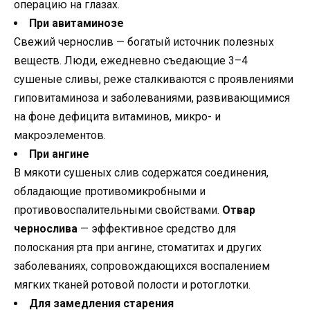
операцию на глазах.
При авитаминозе
Свежий чернослив — богатый источник полезных
веществ. Люди, ежедневно съедающие 3–4
сушеные сливы, реже сталкиваются с проявлениями
гиповитаминоза и заболеваниями, развивающимися
на фоне дефицита витаминов, микро- и
макроэлементов.
При ангине
В мякоти сушеных слив содержатся соединения,
обладающие противомикробными и
противовоспалительными свойствами.
Отвар
чернослива
— эффективное средство для
полоскания рта при ангине, стоматитах и других
заболеваниях, сопровождающихся воспалением
мягких тканей ротовой полости и ротоглотки.
Для замедления старения