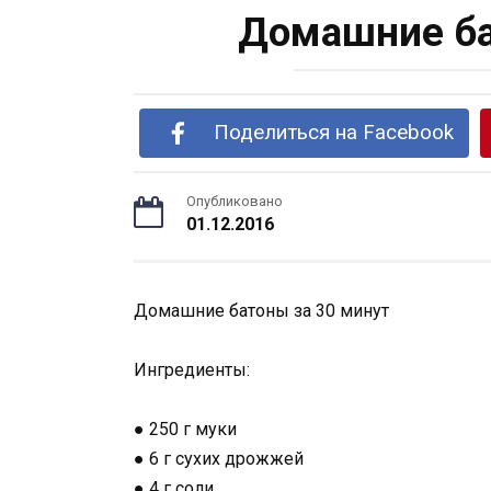
Домашние ба
Поделиться на Facebook
Опубликовано
01.12.2016
Домашние батоны за 30 минут
Ингредиенты:
● 250 г муки
● 6 г сухих дрожжей
● 4 г соли