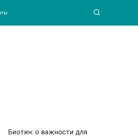
еты
Биотин: о важности для