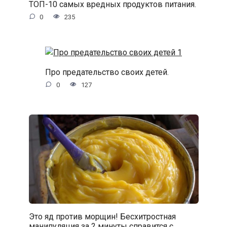
ТОП-10 самых вредных продуктов питания.
0
235
Про предательство своих детей.
0
127
Это яд против морщин! Бесхитростная
манипуляция за 2 минуты справится с