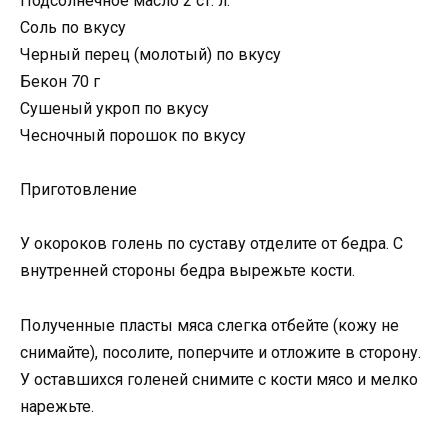
Подсолнечное масло 2 ст. л.
Соль по вкусу
Черный перец (молотый) по вкусу
Бекон 70 г
Сушеный укроп по вкусу
Чесночный порошок по вкусу
Приготовление
У окороков голень по суставу отделите от бедра. С
внутренней стороны бедра вырежьте кости.
Полученные пласты мяса слегка отбейте (кожу не
снимайте), посолите, поперчите и отложите в сторону.
У оставшихся голеней снимите с кости мясо и мелко
нарежьте.