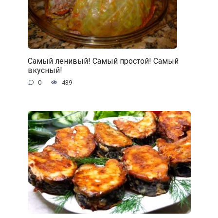
Самый ленивый! Самый простой! Самый
вкусный!
0
439