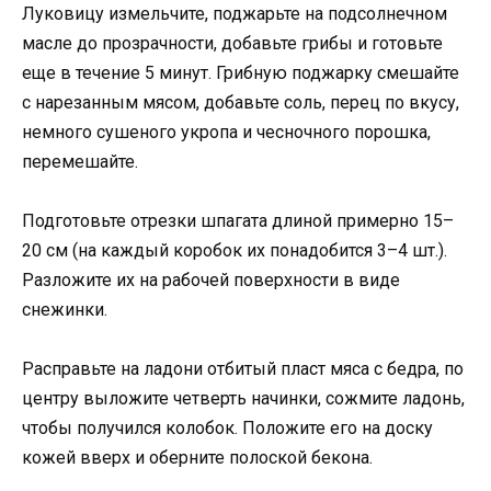
Луковицу измельчите, поджарьте на подсолнечном
масле до прозрачности, добавьте грибы и готовьте
еще в течение 5 минут. Грибную поджарку смешайте
с нарезанным мясом, добавьте соль, перец по вкусу,
немного сушеного укропа и чесночного порошка,
перемешайте.
Подготовьте отрезки шпагата длиной примерно 15–
20 см (на каждый коробок их понадобится 3–4 шт.).
Разложите их на рабочей поверхности в виде
снежинки.
Расправьте на ладони отбитый пласт мяса с бедра, по
центру выложите четверть начинки, сожмите ладонь,
чтобы получился колобок. Положите его на доску
кожей вверх и оберните полоской бекона.