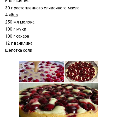
600 г вишен
30 г растопленного сливочного масла
4 яйца
250 мл молока
100 г муки
100 г сахара
12 г ванилина
щепотка соли