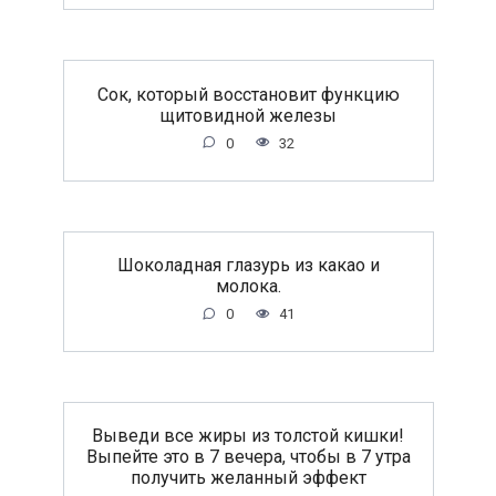
Сок, который восстановит функцию
щитовидной железы
0
32
Шоколадная глазурь из какао и
молока.
0
41
Выведи все жиры из толстой кишки!
Выпейте это в 7 вечера, чтобы в 7 утра
получить желанный эффект