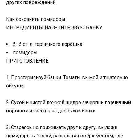
других повреждений.
Как сохранить помидоры
ИНГРЕДИЕНТЫ НА 3-ЛИТРОВУЮ БАНКУ
5–6 ст. л. горчичного порошка
помидоры
ПРИГОТОВЛЕНИЕ
1. Простерилизуй банки. Томаты вымой и тщательно
обсуши.
2. Сухой и чистой ложкой щедро зачерпни
горчичный
порошок
и засыпь на дно сухой банки.
3. Стараясь не прижимать друг к другу, выложи
помидоры в 1 слой, располагая вверх местом, где