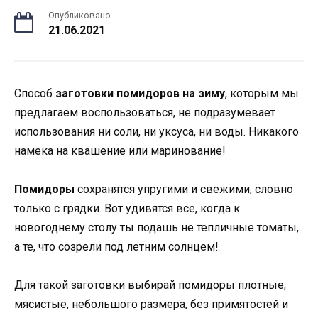
Опубликовано
21.06.2021
Способ
заготовки помидоров на зиму
, которым мы
предлагаем воспользоваться, не подразумевает
использования ни соли, ни уксуса, ни воды. Никакого
намека на квашение или маринование!
Помидоры
сохранятся упругими и свежими, словно
только с грядки. Вот удивятся все, когда к
новогоднему столу ты подашь не тепличные томаты,
а те, что созрели под летним солнцем!
Для такой заготовки выбирай помидоры плотные,
мясистые, небольшого размера, без примятостей и