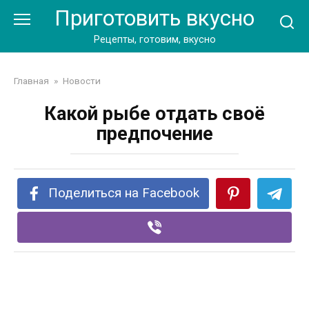
Перейти
Приготовить вкусно
к
контенту
Рецепты, готовим, вкусно
Главная
»
Новости
Какой рыбе отдать своё
предпочение
Поделиться на Facebook