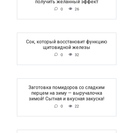
получить желанный эффект
0
26
Сок, который восстановит функцию
щитовидной железы
0
32
Заготовка помидоров со сладким
перцем на зиму — выручалочка
зимой! Сытная и вкусная закуска!
0
22