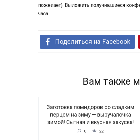
пожелает). Выложить получившиеся конфе
часа.
Поделиться на Facebook
Вам также м
Заготовка помидоров со сладким
перцем на зиму — выручалочка
зимой! Сытная и вкусная закуска!
0
22