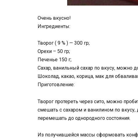
Очень вкусно!
Ингредиенты:
Творог ( 9 % ) — 300 гр;
Орехи – 50 гр;
Печенье 150 г;
Сахар, ванильный сахар по вкусу, можно д
Шоколад, какао, корица, мак для обвалива
Приготовление:
Творог протереть через сито, можно проб
смешать с сахаром и ванилином по вкусу,
перемешать до однородного состояния.
Из получившейся массы сформовать конфе