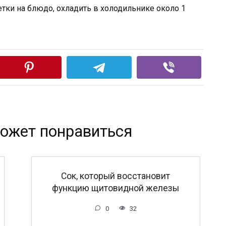
тки на блюдо, охладить в холодильнике около 1
ожет понравиться
Сок, который восстановит
функцию щитовидной железы
0
32