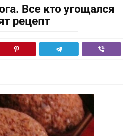
ога. Все кто угощался
ят рецепт