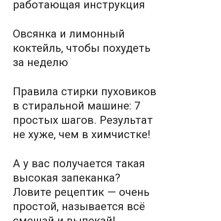
работающая инструкция
Овсянка и лимонный
коктейль, чтобы похудеть
за неделю
Правила стирки пуховиков
в стиральной машине: 7
простых шагов. Результат
не хуже, чем в химчистке!
А у вас получается такая
высокая запеканка?
Ловите рецептик — очень
простой, называется всё
смешай и выпекай!