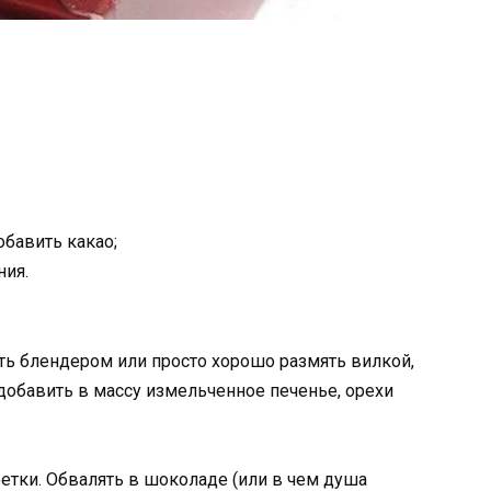
обавить какао;
ния.
ить блендером или просто хорошо размять вилкой,
 добавить в массу измельченное печенье, орехи
тки. Обвалять в шоколаде (или в чем душа