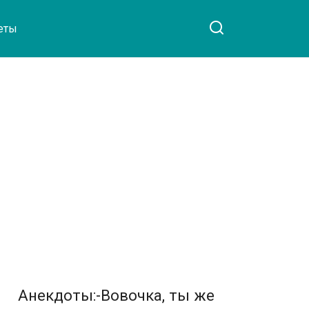
еты
Анекдоты:-Вовочка, ты же