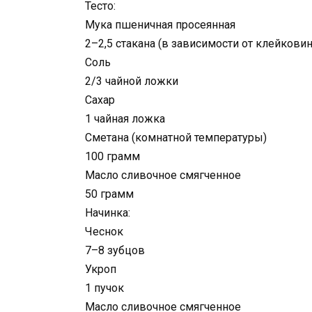
Тесто:
Мука пшеничная просеянная
2–2,5 стакана (в зависимости от клейкови
Соль
2/3 чайной ложки
Сахар
1 чайная ложка
Сметана (комнатной температуры)
100 грамм
Масло сливочное смягченное
50 грамм
Начинка:
Чеснок
7–8 зубцов
Укроп
1 пучок
Масло сливочное смягченное