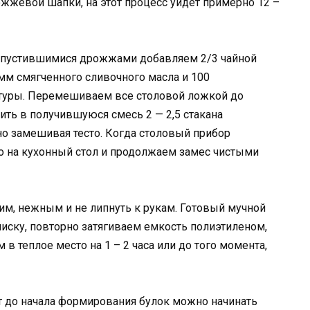
жжевой шапки, на этот процесс уйдет примерно 12 –
распустившимися дрожжами добавляем 2/3 чайной
амм смягченного сливочного масла и 100
туры. Перемешиваем все столовой ложкой до
ить в получившуюся смесь 2 — 2,5 стакана
о замешивая тесто. Когда столовый прибор
о на кухонный стол и продолжаем замес чистыми
ким, нежным и не липнуть к рукам. Готовый мучной
иску, повторно затягиваем емкость полиэтиленом,
 теплое место на 1 – 2 часа или до того момента,
т до начала формирования булок можно начинать