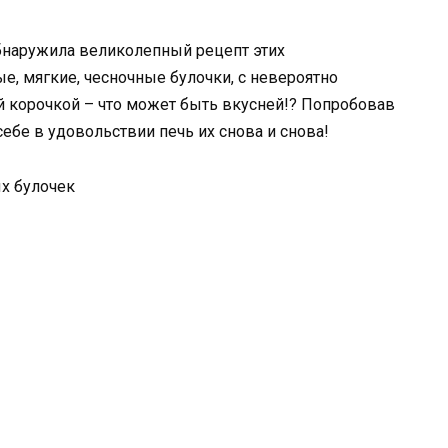
обнаружила великолепный рецепт этих
, мягкие, чесночные булочки, с невероятно
й корочкой – что может быть вкусней!? Попробовав
ебе в удовольствии печь их снова и снова!
х булочек