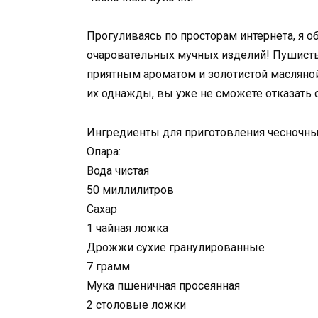
Прогуливаясь по просторам интернета, я 
очаровательных мучных изделий! Пушистые
приятным ароматом и золотистой масляно
их однажды, вы уже не сможете отказать с
Ингредиенты для приготовления чесночны
Опара:
Вода чистая
50 миллилитров
Сахар
1 чайная ложка
Дрожжи сухие гранулированные
7 грамм
Мука пшеничная просеянная
2 столовые ложки