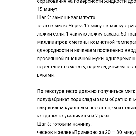
образования на поверхности жидкости дро
15 минут.
Шаг 2: замешиваем тесто.
тесто в мискеЧерез 15 минут в миску с 
ложки соли, 1 чайную ложку сахара, 50 гр
миллилитров сметаны комнатной темпера
однородности и начинаем постепенно ввод
просеянной пшеничной муки, одновременн
перестанет помогать, перекладываем тест
руками.
По текстуре тесто должно получиться мяг
полуфабрикат перекладываем обратно в м
накрываем кухонным полотенцем и ставим в
когда тесто увеличится в 2 раза.
Шаг 3: готовим начинку.
чеснок и зеленьПримерно за 20 — 30 мину