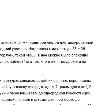
 вливаем 50 миллилитров чистой дистиллированной
редний уровень. Нагреваем жидкость до 35 – 38
 горячей, такой чтобы в нее можно было спокойно
ся, не забывайте о том, что в кипятке дрожжи не
мпературы, снимаем сотейник с плиты, переливаем
1 чайную ложку сахара, кладем 7 грамм дрожжей, 2
уки и перемешиваем до однородной консистенции.
ищевой пленкой и ставим в теплое место до