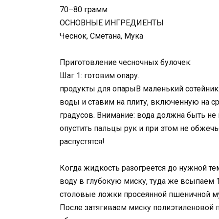
70–80 грамм
ОСНОВНЫЕ ИНГРЕДИЕНТЫ
Чеснок, Сметана, Мука
Приготовление чесночных булочек:
Шаг 1: готовим опару.
продукты для опарыВ маленький сотейник
воды и ставим на плиту, включенную на с
градусов. Внимание: вода должна быть не
опустить пальцы рук и при этом не обжечь
распустятся!
Когда жидкость разогреется до нужной те
воду в глубокую миску, туда же всыпаем 
столовые ложки просеянной пшеничной м
После затягиваем миску полиэтиленовой п