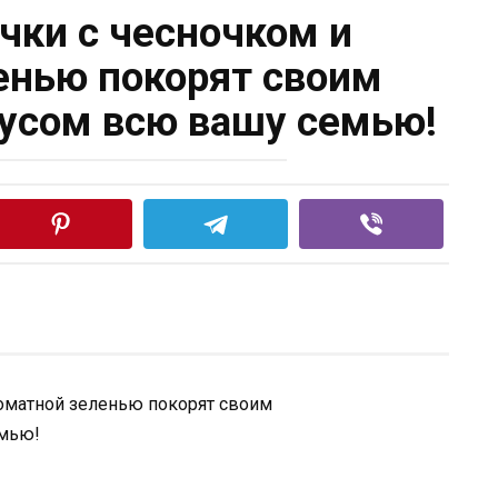
ки с чесночком и
енью покорят своим
усом всю вашу семью!