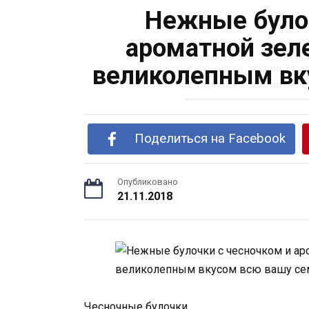
Нежные булоч
ароматной зел
великолепным вк
Поделиться на Facebook
Опубликовано
21.11.2018
Чесночные булочки