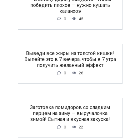
победить плохое — нужно кушать
каланхоэ
0
45
Выведи все жиры из толстой кишки!
Выпейте это в 7 вечера, чтобы в 7 утра
получить желанный эффект
0
26
Заготовка помидоров со сладким
перцем на зиму — выручалочка
зимой! Сытная и вкусная закуска!
0
22