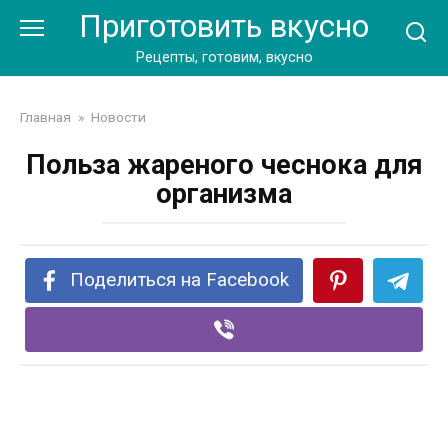
Перейти
Приготовить вкусно
к
контенту
Рецепты, готовим, вкусно
Главная
»
Новости
Польза жареного чеснока для
организма
Поделиться на Facebook