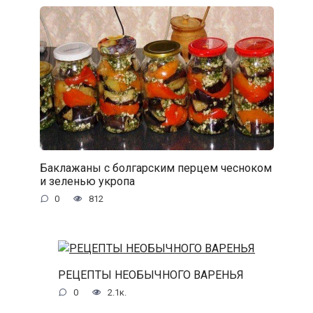
Баклажаны с болгарским перцем чесноком
и зеленью укропа
0
812
РЕЦЕПТЫ НЕОБЫЧНОГО ВАРЕНЬЯ
0
2.1к.