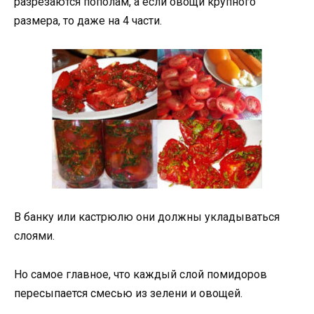
разрезаются пополам, а если овощи крупного
размера, то даже на 4 части.
В банку или кастрюлю они должны укладываться
слоями.
Но самое главное, что каждый слой помидоров
пересыпается смесью из зелени и овощей.