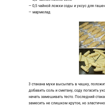
— 0,5 чайной ложки соды и уксус для гаше
— мармелад
3 стакана муки высыпать в чашку, положит
добавить соль и сметану, соду погасить ук
начать замешивать тесто. Последний стака
замесить не слишком крутое, но эластичное