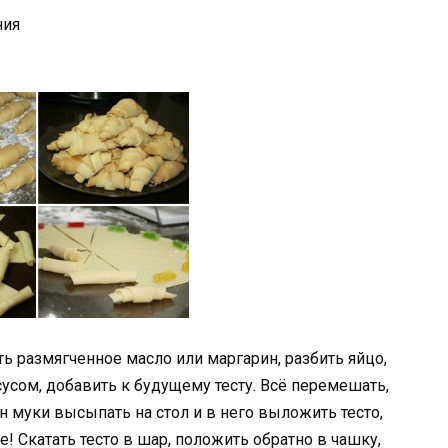
ния
ь размягченное масло или маргарин, разбить яйцо,
сусом, добавить к будущему тесту. Всё перемешать,
н муки высыпать на стол и в него выложить тесто,
! Скатать тесто в шар, положить обратно в чашку,