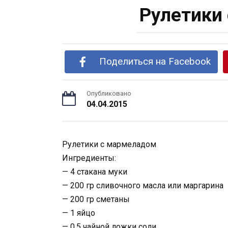
Рулетики
Поделиться на Facebook
Опубликовано
04.04.2015
Рулетики с мармеладом
Ингредиенты:
— 4 стакана муки
— 200 гр сливочного масла или маргарина
— 200 гр сметаны
— 1 яйцо
— 0,5 чайной ложки соли