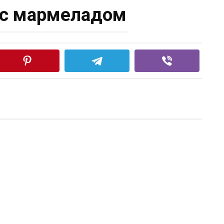
 с мармеладом