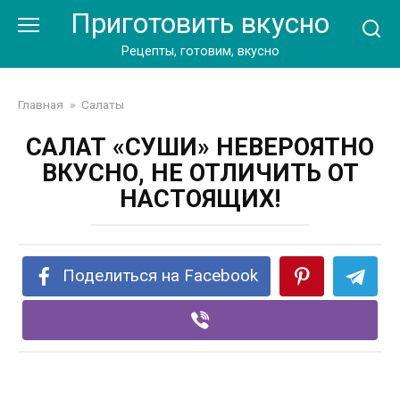
Перейти
Приготовить вкусно
к
контенту
Рецепты, готовим, вкусно
Главная
»
Салаты
САЛАТ «СУШИ» НЕВЕРОЯТНО
ВКУСНО, НЕ ОТЛИЧИТЬ ОТ
НАСТОЯЩИХ!
Поделиться на Facebook