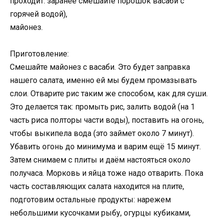
проходит. заранее смешайте порошок васаби с
горячей водой),
майонез.
Приготовление:
Смешайте майонез с васаби. Это будет заправка
нашего салата, именно ей мы будем промазывать
слои. Отварите рис таким же способом, как для суши.
Это делается так: промыть рис, залить водой (на 1
часть риса полторы части воды), поставить на огонь,
чтобы выкипела вода (это займет около 7 минут).
Убавить огонь до минимума и варим ещё 15 минут.
Затем снимаем с плиты и даём настояться около
получаса. Морковь и яйца тоже надо отварить. Пока
часть составляющих салата находится на плите,
подготовим остальные продукты: нарежем
небольшими кусочками рыбу, огурцы кубиками,