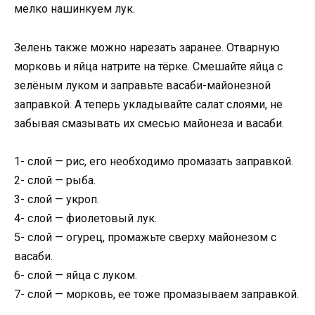
мелко нашинкуем лук.
Зелень также можно нарезать заранее. Отварную
морковь и яйца натрите на тёрке. Смешайте яйца с
зелёным луком и заправьте васаби-майонезной
заправкой. А теперь укладывайте салат слоями, не
забывая смазывать их смесью майонеза и васаби.
1- слой — рис, его необходимо промазать заправкой.
2- слой — рыба.
3- слой — укроп.
4- слой — фиолетовый лук.
5- слой — огурец, промажьте сверху майонезом с
васаби.
6- слой — яйца с луком.
7- слой — морковь, ее тоже промазываем заправкой.