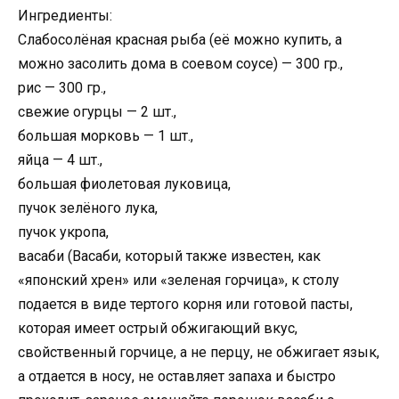
Ингредиенты:
Слабосолёная красная рыба (её можно купить, а
можно засолить дома в соевом соусе) — 300 гр.,
рис — 300 гр.,
свежие огурцы — 2 шт.,
большая морковь — 1 шт.,
яйца — 4 шт.,
большая фиолетовая луковица,
пучок зелёного лука,
пучок укропа,
васаби (Васаби, который также известен, как
«японский хрен» или «зеленая горчица», к столу
подается в виде тертого корня или готовой пасты,
которая имеет острый обжигающий вкус,
свойственный горчице, а не перцу, не обжигает язык,
а отдается в носу, не оставляет запаха и быстро