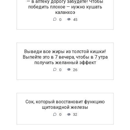
— в аптеку дорогу забудете! Чтобы
победить плохое — нужно кушать
каланхоэ
0
45
Выведи все жиры из толстой кишки!
Выпейте это в 7 вечера, чтобы в 7 утра
получить желанный эффект
0
26
Сок, который восстановит функцию
щитовидной железы
0
32