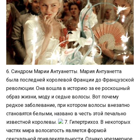
6. Синдром Марии Антуанетты. Мария Антуанетта
была последней королевой Франции до Французской
революции. Она вошла в историю за ее роскошный
образ жизни, моду и седые волосы. Вот почему
редкое заболевание, при котором волосы внезапно
становятся белыми, названо в честь этой печально
известной королевы.
7. Гипертрихоз. В некоторых
частях мира волосатость является формой
сексуальной привлекательности. Однако чрезмерное