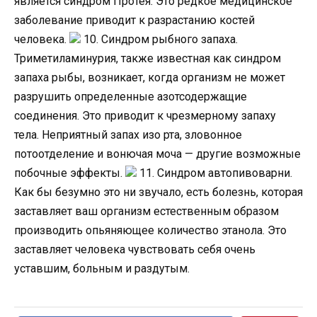
является синдром Протея. Это редкое медицинское
заболевание приводит к разрастанию костей
человека.
10. Синдром рыбного запаха.
Триметиламинурия, также известная как синдром
запаха рыбы, возникает, когда организм не может
разрушить определенные азотсодержащие
соединения. Это приводит к чрезмерному запаху
тела. Неприятный запах изо рта, зловонное
потоотделение и вонючая моча — другие возможные
побочные эффекты.
11. Синдром автопивоварни.
Как бы безумно это ни звучало, есть болезнь, которая
заставляет ваш организм естественным образом
производить опьяняющее количество этанола. Это
заставляет человека чувствовать себя очень
уставшим, больным и раздутым.