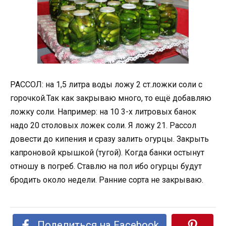
РАССОЛ: на 1,5 литра воды ложу 2 ст.ложки соли с
горочкой.Так как закрываю много, то ещё добавляю
ложку соли. Например: на 10 3-х литровых банок
надо 20 столовых ложек соли. Я ложу 21. Рассол
довести до кипения и сразу залить огурцы. Закрыть
капроновой крышкой (тугой). Когда банки остынут
отношу в погреб. Ставлю на пол ибо огурцы будут
бродить около недели. Ранние сорта не закрываю.
Поделиться на Facebook