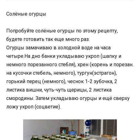
Солёные огурцы
Попробуйте солёные огурцы по этому рецепту,
будете готовить так еще много раз.
Огурцы замачиваю в холодной воде на часа
четыре.На дно банки укладываю укроп (шапку и
немного порезанного стебля), хрен (корень и порезан.
на кусочки стебель, немного), тургун(эстрагон),
горький перец (немного), чеснок 1-2 зубочка, 2
листика вишни, чуть-чуть щерицы, 2 листика
смородины. Затем укладываю огурцы и ещё сверху
ложу укроп (соцветие).