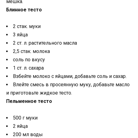
мешка.
Блинное тесто
2 стак. муки
3 яйца
2 ст. л. растительного масла
2,5 стак. молока
соль по вкусу
1 ст. л. сахара
Взбейте молоко с яйцами, добавьте соль и сахар.
Влейте смесь в просеянную муку, добавьте масло
и приготовьте жидкое тесто.
Пельменное тесто
500 г муки
2 яйца
200 мл воды