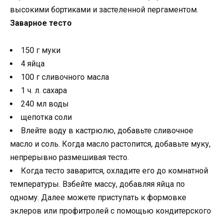
высокими бортиками и застеленной пергаментом.
Заварное тесто
150 г муки
4 яйца
100 г сливочного масла
1 ч. л. сахара
240 мл воды
щепотка соли
Влейте воду в кастрюлю, добавьте сливочное
масло и соль. Когда масло растопится, добавьте муку,
непрерывно размешивая тесто.
Когда тесто заварится, охладите его до комнатной
температуры. Взбейте массу, добавляя яйца по
одному. Далее можете приступать к формовке
эклеров или профитролей с помощью кондитерского