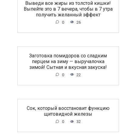
Выведи все жиры из толстой кишки!
Выпейте это в 7 вечера, чтобы в 7 утра
получить желанный эффект
0
26
Заготовка помидоров со сладким
перцем на зиму — выручалочка
зимой! Сытная и вкусная закуска!
0
22
Сок, который восстановит функцию
щитовидной железы
0
32