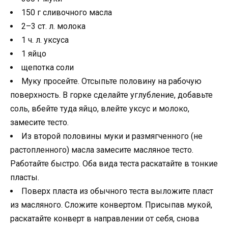
150 г сливочного масла
2–3 ст. л. молока
1 ч. л. уксуса
1 яйцо
щепотка соли
Муку просейте. Отсыпьте половину на рабочую
поверхность. В горке сделайте углубление, добавьте
соль, вбейте туда яйцо, влейте уксус и молоко,
замесите тесто.
Из второй половины муки и размягченного (не
растопленного) масла замесите масляное тесто.
Работайте быстро. Оба вида теста раскатайте в тонкие
пласты.
Поверх пласта из обычного теста выложите пласт
из масляного. Сложите конвертом. Присыпав мукой,
раскатайте конверт в направлении от себя, снова