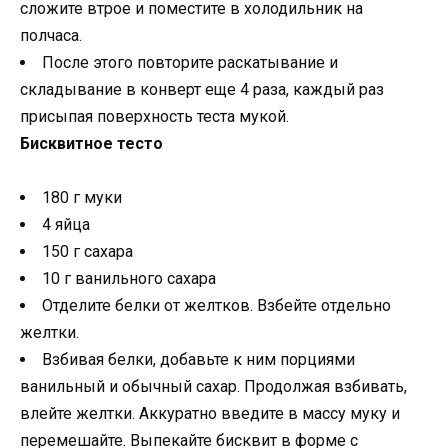
сложите втрое и поместите в холодильник на
полчаса.
После этого повторите раскатывание и
складывание в конверт еще 4 раза, каждый раз
присыпая поверхность теста мукой.
Бисквитное тесто
180 г муки
4 яйца
150 г сахара
10 г ванильного сахара
Отделите белки от желтков. Взбейте отдельно
желтки.
Взбивая белки, добавьте к ним порциями
ванильный и обычный сахар. Продолжая взбивать,
влейте желтки. Аккуратно введите в массу муку и
перемешайте. Выпекайте бисквит в форме с