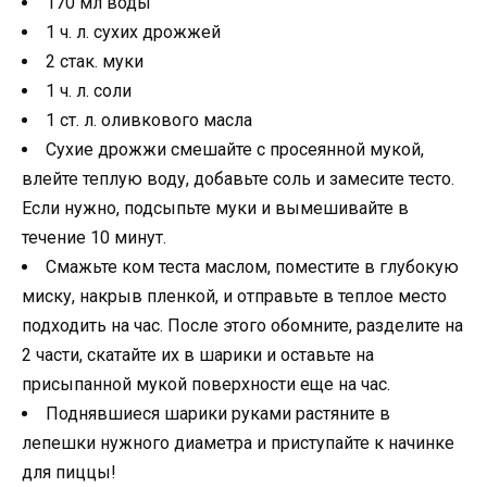
170 мл воды
1 ч. л. сухих дрожжей
2 стак. муки
1 ч. л. соли
1 ст. л. оливкового масла
Сухие дрожжи смешайте с просеянной мукой,
влейте теплую воду, добавьте соль и замесите тесто.
Если нужно, подсыпьте муки и вымешивайте в
течение 10 минут.
Смажьте ком теста маслом, поместите в глубокую
миску, накрыв пленкой, и отправьте в теплое место
подходить на час. После этого обомните, разделите на
2 части, скатайте их в шарики и оставьте на
присыпанной мукой поверхности еще на час.
Поднявшиеся шарики руками растяните в
лепешки нужного диаметра и приступайте к начинке
для пиццы!