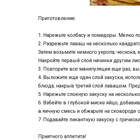
Приготовление:
1. Нарежьте колбасу и помидоры. Мелко по
2. Разрежьте лаваш на несколько квадрат
Затем возьмите немного укропа, чеснока, 
Накройте первый слой начинки другим ли
3. Повторите все манипуляции еще раз, вы
4. Выложите еще один слой закуски, испо
блюда, накрыв третий слой лавашом. Пре
5. Нарежьте слоеную закуску на нескольк
6. Взбейте в глубокой миске яйцо, добав
в яичную смесь и обжарьте на сковороде с
7. Подавайте пикантную закуску с греческ
Приятного аппетита!