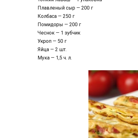
Плавленый сыр — 200 г
Колбаса — 250 г
Помидоры — 200 г
Чеснок — 1 зубчик
Укроп — 50 г
Яйца — 2 шт.
Мука — 1,5 ч. л.