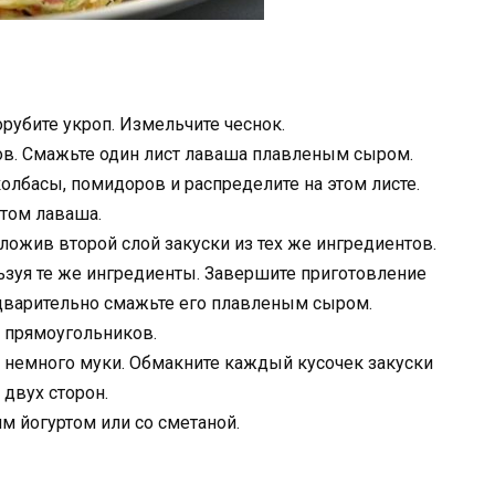
рубите укроп. Измельчите чеснок.
ов. Смажьте один лист лаваша плавленым сыром.
колбасы, помидоров и распределите на этом листе.
стом лаваша.
ложив второй слой закуски из тех же ингредиентов.
льзуя те же ингредиенты. Завершите приготовление
дварительно смажьте его плавленым сыром.
о прямоугольников.
ив немного муки. Обмакните каждый кусочек закуски
 двух сторон.
им йогуртом или со сметаной.