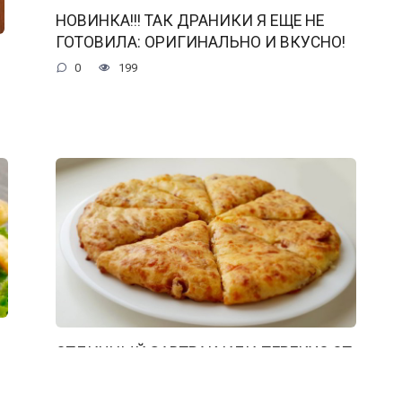
НОВИНКА!!! ТАК ДРАНИКИ Я ЕЩЕ НЕ
ГОТОВИЛА: ОРИГИНАЛЬНО И ВКУСНО!
0
199
ОТЛИЧНЫЙ ЗАВТРАК ИЛИ ПЕРЕКУС ОТ
КОТОРОГО НЕВОЗМОЖНО ОТКАЗАТЬСЯ
0
207