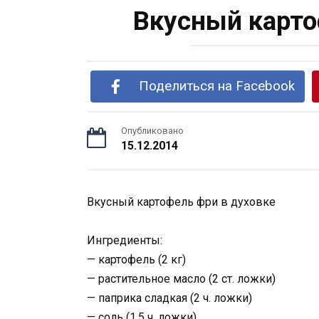
Вкусный карто
Поделиться на Facebook
Опубликовано
15.12.2014
Вкусный картофель фри в духовке
Ингредиенты:
— картофель (2 кг)
— растительное масло (2 ст. ложки)
— паприка сладкая (2 ч. ложки)
— соль (1,5 ч. ложки)