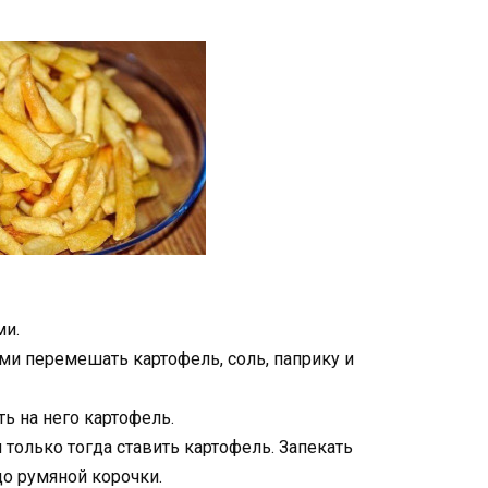
ми.
ми перемешать картофель, соль, паприку и
ь на него картофель.
 только тогда ставить картофель. Запекать
до румяной корочки.