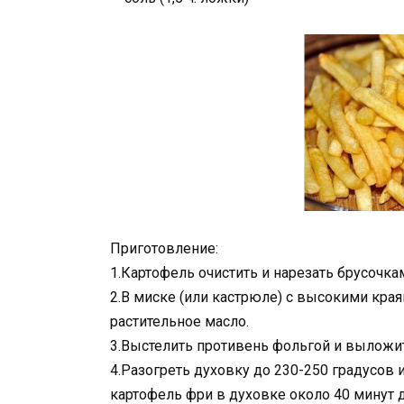
Приготовление:
1.Картофель очистить и нарезать брусочка
2.В миске (или кастрюле) с высокими края
растительное масло.
3.Выстелить противень фольгой и выложит
4.Разогреть духовку до 230-250 градусов и
картофель фри в духовке около 40 минут 