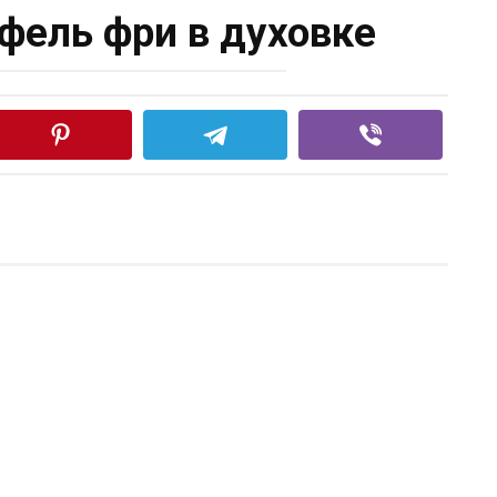
фель фри в духовке