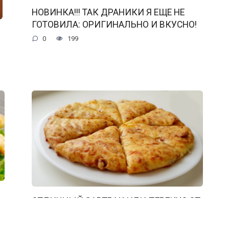
НОВИНКА!!! ТАК ДРАНИКИ Я ЕЩЕ НЕ
ГОТОВИЛА: ОРИГИНАЛЬНО И ВКУСНО!
0
199
ОТЛИЧНЫЙ ЗАВТРАК ИЛИ ПЕРЕКУС ОТ
КОТОРОГО НЕВОЗМОЖНО ОТКАЗАТЬСЯ
0
207