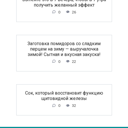
получить желанный эффект
0
26
Заготовка помидоров со сладким
перцем на зиму — выручалочка
зимой! Сытная и вкусная закуска!
0
22
Сок, который восстановит функцию
щитовидной железы
0
32