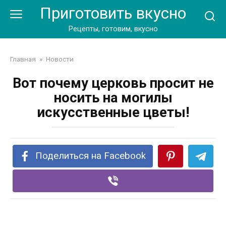
Перейти
Приготовить вкусно
к
контенту
Рецепты, готовим, вкусно
Главная
»
Новости
Вот почему церковь просит не
носить на могилы
искусственные цветы!
Поделиться на Facebook