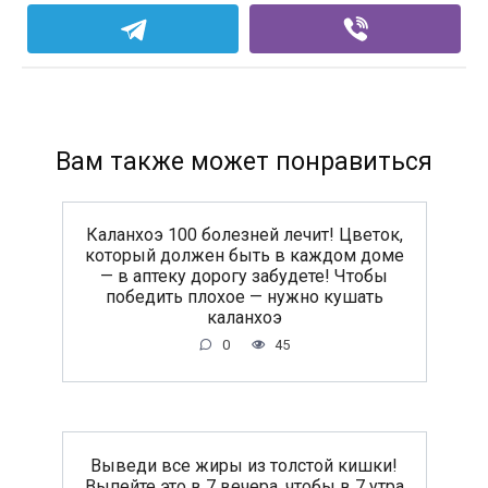
Вам также может понравиться
Каланхоэ 100 болезней лечит! Цветок,
который должен быть в каждом доме
— в аптеку дорогу забудете! Чтобы
победить плохое — нужно кушать
каланхоэ
0
45
Выведи все жиры из толстой кишки!
Выпейте это в 7 вечера, чтобы в 7 утра