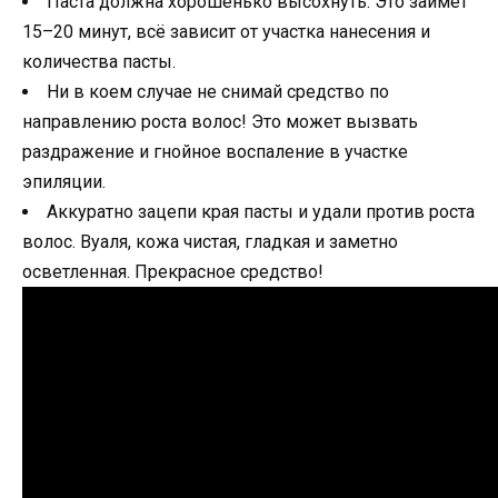
Паста должна хорошенько высохнуть. Это займет
15–20 минут, всё зависит от участка нанесения и
количества пасты.
Ни в коем случае не снимай средство по
направлению роста волос! Это может вызвать
раздражение и гнойное воспаление в участке
эпиляции.
Аккуратно зацепи края пасты и удали против роста
волос. Вуаля, кожа чистая, гладкая и заметно
осветленная. Прекрасное средство!