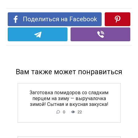
Поделиться на Facebook
Вам также может понравиться
Заготовка помидоров со сладким
перцем на зиму — выручалочка
зимой! Сытная и вкусная закуска!
0
22