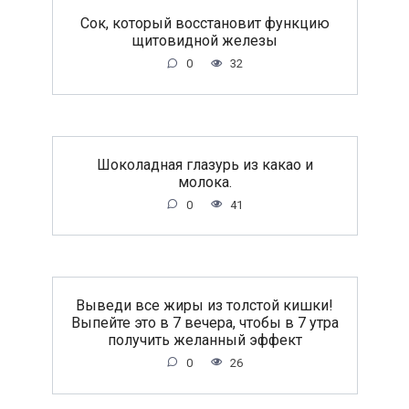
Сок, который восстановит функцию
щитовидной железы
0
32
Шоколадная глазурь из какао и
молока.
0
41
Выведи все жиры из толстой кишки!
Выпейте это в 7 вечера, чтобы в 7 утра
получить желанный эффект
0
26