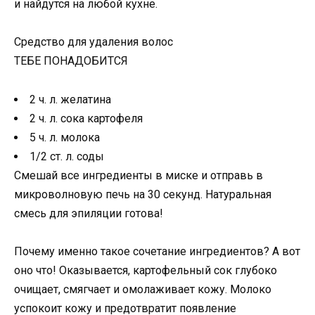
и найдутся на любой кухне.
Средство для удаления волос
ТЕБЕ ПОНАДОБИТСЯ
2 ч. л. желатина
2 ч. л. сока картофеля
5 ч. л. молока
1/2 ст. л. соды
Смешай все ингредиенты в миске и отправь в
микроволновую печь на 30 секунд. Натуральная
смесь для эпиляции готова!
Почему именно такое сочетание ингредиентов? А вот
оно что! Оказывается, картофельный сок глубоко
очищает, смягчает и омолаживает кожу. Молоко
успокоит кожу и предотвратит появление