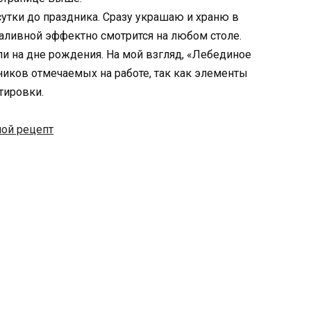
утки до праздника. Сразу украшаю и храню в
аливной эффектно смотрится на любом столе.
ли на дне рождения. На мой взгляд, «Лебединое
ников отмечаемых на работе, так как элементы
тировки.