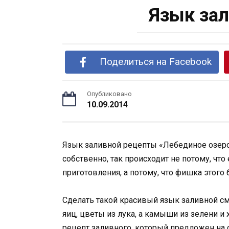
Язык зал
Поделиться на Facebook
Опубликовано
10.09.2014
Язык заливной рецепты «Лебединое озеро»
собственно, так происходит не потому, что
приготовления, а потому, что фишка этог
Сделать такой красивый язык заливной с
яиц, цветы из лука, а камыши из зелени и
рецепт заливного, который предложен на