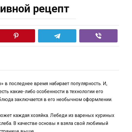
ивной рецепт
 в последнее время набирает популярность. И,
 есть какие-либо особенности в технологии его
о блюда заключается в его необычном оформлении.
может каждая хозяйка. Лебеди из вареных куриных
 хлеба. В качестве основы я взяла свой любимый
 странице выше.