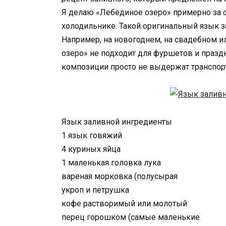
Я делаю «Лебединое озеро» примерно за с
холодильнике. Такой оригинальный язык з
Например, на новогоднем, на свадебном и
озеро» не подходит для фуршетов и празд
композиции просто не выдержат транспор
Язык заливной ингредиенты
1 язык говяжий
4 куриных яйца
1 маленькая головка лука
вареная морковка (полусырая
укроп и петрушка
кофе растворимый или молотый
перец горошком (самые маленькие