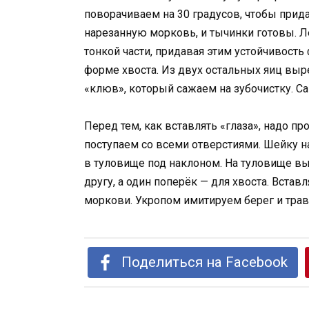
поворачиваем на 30 градусов, чтобы прид
нарезанную морковь, и тычинки готовы. Ле
тонкой части, придавая этим устойчивост
форме хвоста. Из двух остальных яиц вы
«клюв», который сажаем на зубочистку. С
Перед тем, как вставлять «глаза», надо п
поступаем со всеми отверстиями. Шейку н
в туловище под наклоном. На туловище в
другу, а один поперёк — для хвоста. Встав
моркови. Укропом имитируем берег и трав
Поделиться на Facebook