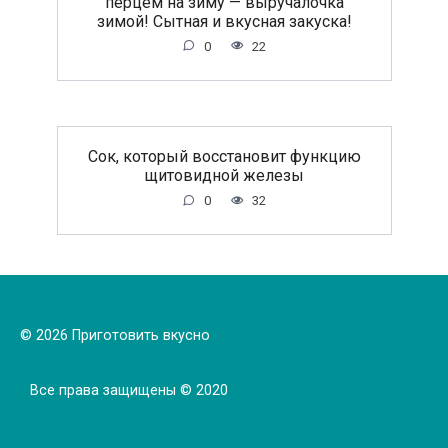
перцем на зиму — выручалочка
зимой! Сытная и вкусная закуска!
0
22
Сок, который восстановит функцию
щитовидной железы
0
32
© 2026 Приготовить вкусно
Все права защищены © 2020