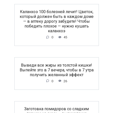
Каланхоэ 100 болезней лечит! Цветок,
который должен быть в каждом доме
— в аптеку дорогу забудете! Чтобы
победить плохое — нужно кушать
каланхоэ
0
45
Выведи все жиры из толстой кишки!
Выпейте это в 7 вечера, чтобы в 7 утра
получить желанный эффект
0
26
Заготовка помидоров со сладким