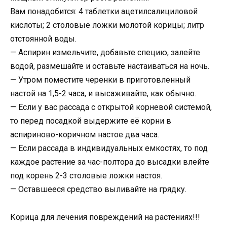
Вам понадобится: 4 таблетки ацетилсалициловой
кислоты; 2 столовые ложки молотой корицы; литр
отстоянной воды.
— Аспирин измельчите, добавьте специю, залейте
водой, размешайте и оставьте настаиваться на ночь.
— Утром поместите черенки в приготовленный
настой на 1,5-2 часа, и высаживайте, как обычно.
— Если у вас рассада с открытой корневой системой,
то перед посадкой выдержите её корни в
аспириново-коричном настое два часа.
— Если рассада в индивидуальных емкостях, то под
каждое растение за час-полтора до высадки влейте
под корень 2-3 столовые ложки настоя.
— Оставшееся средство выливайте на грядку.
Корица для лечения повреждений на растениях!!!