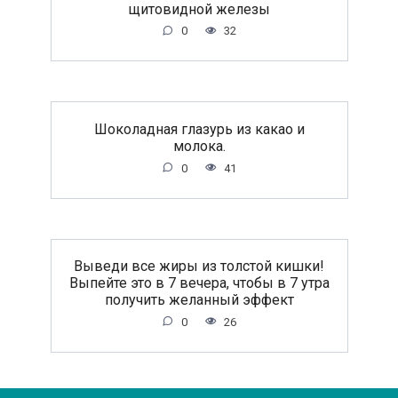
щитовидной железы
0
32
Шоколадная глазурь из какао и
молока.
0
41
Выведи все жиры из толстой кишки!
Выпейте это в 7 вечера, чтобы в 7 утра
получить желанный эффект
0
26