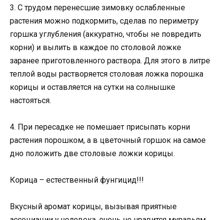
3. С трудом перенесшие зимовку ослабленные
растения можно подкормить, сделав по периметру
горшка углубления (аккуратно, чтобы не повредить
корни) и вылить в каждое по столовой ложке
заранее приготовленного раствора. Для этого в литре
теплой воды растворяется столовая ложка порошка
корицы и оставляется на сутки на солнышке
настояться.
4. При пересадке не помешает присыпать корни
растения порошком, а в цветочный горшок на самое
дно положить две столовые ложки корицы.
Корица – естественный фунгицид!!!
Вкусный аромат корицы, вызывая приятные
ассоциации у человека, очень не нравится муравьям