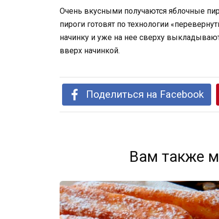
Очень вкусными получаются яблочные пир
пироги готовят по технологии «переверну
начинку и уже на нее сверху выкладывают
вверх начинкой.
Поделиться на Facebook
Вам также м