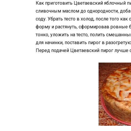
Как приготовить Цветаевский яблочный п
сливочным маслом до однородности, доб
соду. Убрать тесто в холод, после того к
форму и растянуть, сформировав ровные бо
тонко, уложить на тесто, полить смешанн
для начинки, поставить пирог в разогретую
Перед подачей Цветаевский пирог лучше 