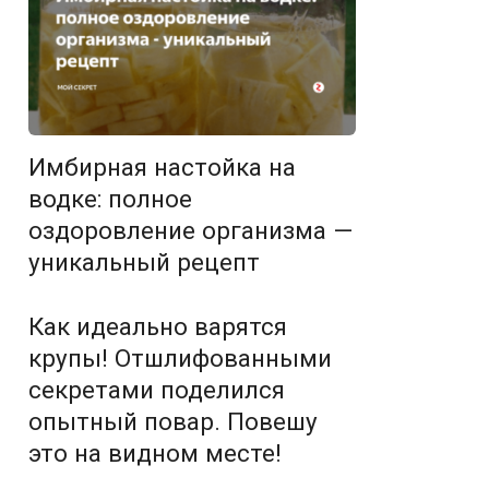
Имбирная настойка на
водке: полное
оздоровление организма —
уникальный рецепт
Как идеально варятся
крупы! Отшлифованными
секретами поделился
опытный повар. Повешу
это на видном месте!