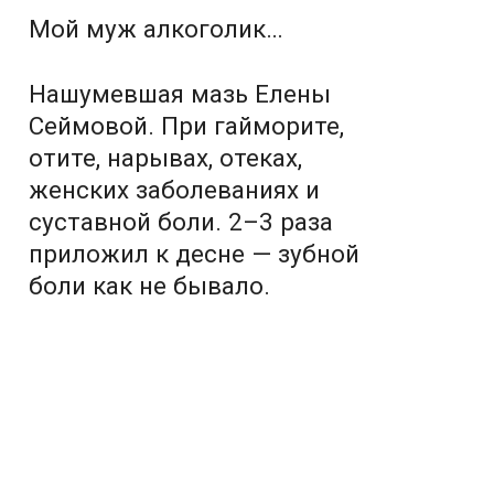
Мой муж алкоголик…
Нашумевшая мазь Елены
Сеймовой. При гайморите,
отите, нарывах, отеках,
женских заболеваниях и
суставной боли. 2–3 раза
приложил к десне — зубной
боли как не бывало.