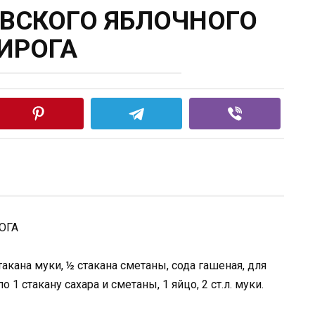
ЕВСКОГО ЯБЛОЧНОГО
ИРОГА
ОГА
такана муки, ½ стакана сметаны, сода гашеная, для
о 1 стакану сахара и сметаны, 1 яйцо, 2 ст.л. муки.