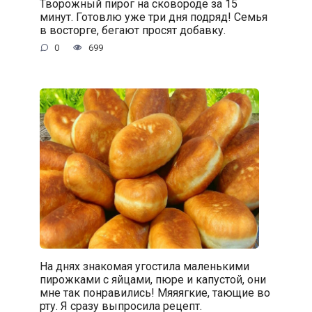
Творожный пирог на сковороде за 15
минут. Готовлю уже три дня подряд! Семья
в восторге, бегают просят добавку.
0
699
На днях знакомая угостила маленькими
пирожками с яйцами, пюре и капустой, они
мне так понравились! Мяяягкие, тающие во
рту. Я сразу выпросила рецепт.