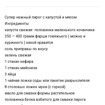
Супер нежный пирог с капустой и мясом
Ингредиенты:
капуста свежая- половинка маленького кочанчика
350 — 400 грамм фарша говяжьего ( можно и
куринного ) какой нравится
соль приправы по вкусу
зелень свежая
1 стакан кефира
1 стакан майонеза
3 яйца
1 чайная ложка соды или пакетик разрыхлителя
8 столовых ложек муки (с горкой)
масло для смазки формы растительное
половинка белка взбитого для смазки пирога