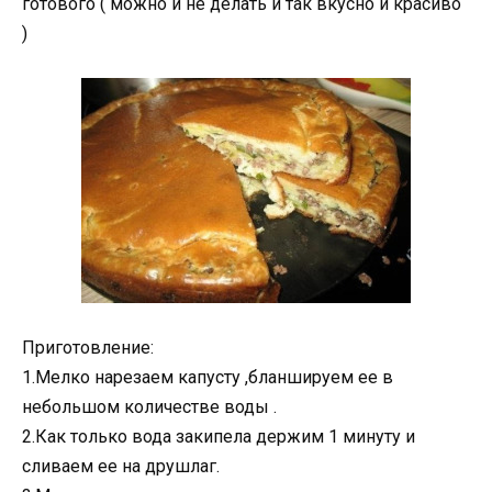
готового ( можно и не делать и так вкусно и красиво
)
Приготовление:
1.Мелко нарезаем капусту ,бланшируем ее в
небольшом количестве воды .
2.Как только вода закипела держим 1 минуту и
сливаем ее на друшлаг.