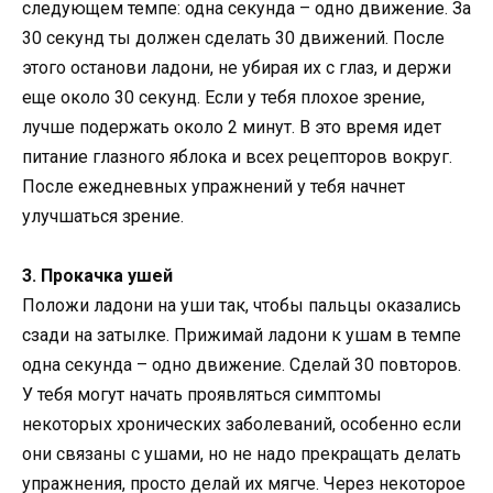
следующем темпе: одна секунда – одно движение. За
30 секунд ты должен сделать 30 движений. После
этого останови ладони, не убирая их с глаз, и держи
еще около 30 секунд. Если у тебя плохое зрение,
лучше подержать около 2 минут. В это время идет
питание глазного яблока и всех рецепторов вокруг.
После ежедневных упражнений у тебя начнет
улучшаться зрение.
3. Прокачка ушей
Положи ладони на уши так, чтобы пальцы оказались
сзади на затылке. Прижимай ладони к ушам в темпе
одна секунда – одно движение. Сделай 30 повторов.
У тебя могут начать проявляться симптомы
некоторых хронических заболеваний, особенно если
они связаны с ушами, но не надо прекращать делать
упражнения, просто делай их мягче. Через некоторое