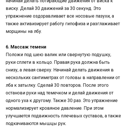
начинай делать потирающие движения от виска к
виску. Делай 30 движений за 30 секунд. Это
упражнение оздоравливает все носовые пазухи, а
также активизирует работу гипофиза и разглаживает
морщины на лбу.
6. Массаж темени
Положи под шею валик или свернутую подушку,
руки сплети в кольцо. Правая рука должна быть
снизу, а левая сверху. Начинай делать движения в
нескольких сантиметрах от головы в направлении от
лба к затылку. Сделай 30 повторов. После этого
останови руки над темечком и делай движения от
одного уха к другому. Также 30 раз. Это упражнение
нормализирует кровяное давление. При этом
улучшается подвижность плечевых суставов, а также
подкачиваются мышцы рук.