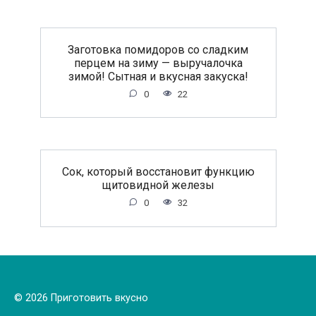
Заготовка помидоров со сладким
перцем на зиму — выручалочка
зимой! Сытная и вкусная закуска!
0
22
Сок, который восстановит функцию
щитовидной железы
0
32
© 2026 Приготовить вкусно