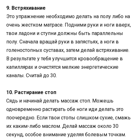
9. Встряхивание
Это упражнение необходимо делать на полу либо на
очень жестком матрасе. Подними руки и ноги вверх,
твои ладони и ступни должны быть параллельны
полу. Сначала вращай руки в запястьях, а ноги в
голеностопных суставах, затем делай встряхивание.
В результате у тебя улучшится кровообращение в
капиллярах и очистятся мелкие энергетические
каналы. Считай до 30.
10. Растирание стоп
Сядь и начинай делать массаж стоп. Можешь
одновременно растирать обе ноги иди делать это
поочередно. Если твои стопы слишком сухие, смажь
их каким-либо маслом. Делай массаж около 30
секунд, особое внимание уделяя болевым точкам.