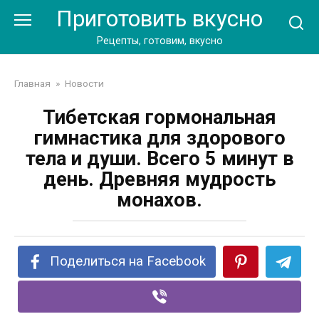
Перейти
Приготовить вкусно
к
контенту
Рецепты, готовим, вкусно
Главная
»
Новости
Тибетская гормональная
гимнастика для здорового
тела и души. Всего 5 минут в
день. Древняя мудрость
монахов.
Поделиться на Facebook