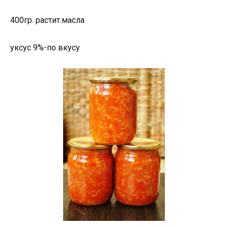
400гр. растит.масла
уксус 9%-по вкусу