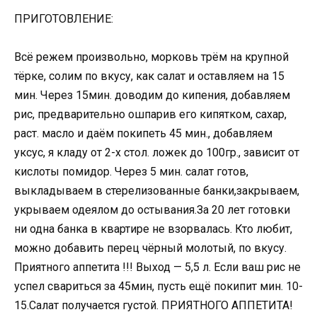
ПРИГОТОВЛЕНИЕ:
Всё режем произвольно, морковь трём на крупной
тёрке, солим по вкусу, как салат и оставляем на 15
мин. Через 15мин. доводим до кипения, добавляем
рис, предварительно ошпарив его кипятком, сахар,
раст. масло и даём покипеть 45 мин., добавляем
уксус, я кладу от 2-х стол. ложек до 100гр., зависит от
кислоты помидор. Через 5 мин. салат готов,
выкладываем в стерелизованные банки,закрываем,
укрываем одеялом до остывания.За 20 лет готовки
ни одна банка в квартире не взорвалась. Кто любит,
можно добавить перец чёрный молотый, по вкусу.
Приятного аппетита !!! Выход — 5,5 л. Если ваш рис не
успел свариться за 45мин, пусть ещё покипит мин. 10-
15.Салат получается густой. ПРИЯТНОГО АППЕТИТА!