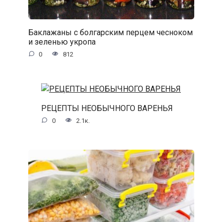
Баклажаны с болгарским перцем чесноком
и зеленью укропа
0
812
РЕЦЕПТЫ НЕОБЫЧНОГО ВАРЕНЬЯ
0
2.1к.