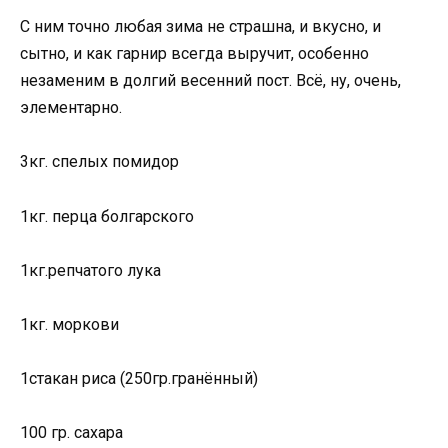
С ним точно любая зима не страшна, и вкусно, и
сытно, и как гарнир всегда выручит, особенно
незаменим в долгий весенний пост. Всё, ну, очень,
элементарно.
3кг. спелых помидор
1кг. перца болгарского
1кг.репчатого лука
1кг. моркови
1стакан риса (250гр.гранённый)
100 гр. сахара