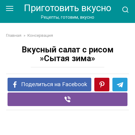
Перейти
Приготовить вкусно
к
контенту
Рецепты, готовим, вкусно
Главная
»
Консервация
Вкусный салат с рисом
»Сытая зима»
Поделиться на Facebook