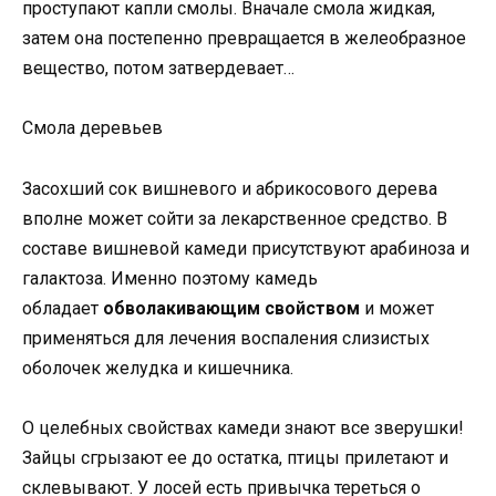
проступают капли смолы. Вначале смола жидкая,
затем она постепенно превращается в желеобразное
вещество, потом затвердевает…
Смола деревьев
Засохший сок вишневого и абрикосового дерева
вполне может сойти за лекарственное средство. В
составе вишневой камеди присутствуют арабиноза и
галактоза. Именно поэтому камедь
обладает
обволакивающим свойством
и может
применяться для лечения воспаления слизистых
оболочек желудка и кишечника.
О целебных свойствах камеди знают все зверушки!
Зайцы сгрызают ее до остатка, птицы прилетают и
склевывают. У лосей есть привычка тереться о