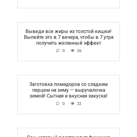
Выведи все жиры из толстой кишки!
Выпейте это в 7 вечера, чтобы в 7 утра
получить желанный эффект
0
26
Заготовка помидоров со сладким
перцем на зиму — выручалочка
зимой! Сытная и вкусная закуска!
0
22