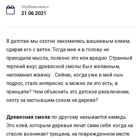
Опубликовано
21.06.2021
В детстве мы охотно лакомились вишневым клеем,
сдирая его с веток. Тогда мне и в голову не
приходила мысль, полезно это или вредно. Странный
терпкий вкус древесной смолы был желанным,
напоминал жвачку… Сейчас, когда уже и мой сын
подрос, стало интересно: а можно ли это есть, в
принципе? Чем объяснить это детское развлечение,
охоту за застывшим соком на дереве?
Древесная смола
по-другому называется камедь.
Это клей, которым деревья лечат сами себя: когда на
стволе возникает трещина, на поврежденном месте